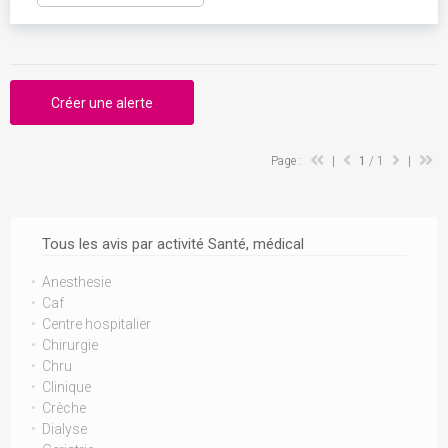
Créer une alerte
Page :
|
1
/ 1
|
Tous les avis par activité Santé, médical
Anesthesie
Caf
Centre hospitalier
Chirurgie
Chru
Clinique
Crèche
Dialyse