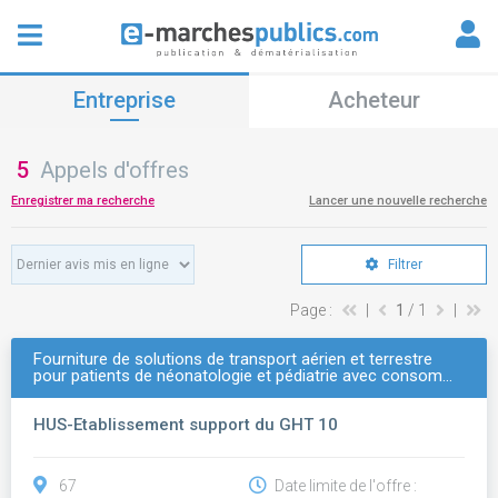
Entreprise
Acheteur
5
Appels d'offres
Enregistrer ma recherche
Lancer une nouvelle recherche
Filtrer
Page :
|
1
/ 1
|
Fourniture de solutions de transport aérien et terrestre
pour patients de néonatologie et pédiatrie avec consom…
HUS-Etablissement support du GHT 10
67
Date limite de l'offre :