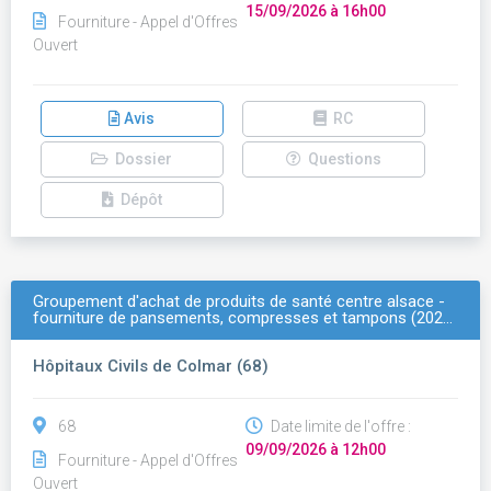
15/09/2026 à 16h00
Fourniture - Appel d'Offres
Ouvert
Avis
RC
Dossier
Questions
Dépôt
Groupement d'achat de produits de santé centre alsace -
fourniture de pansements, compresses et tampons (202…
Hôpitaux Civils de Colmar (68)
68
Date limite de l'offre :
09/09/2026 à 12h00
Fourniture - Appel d'Offres
Ouvert