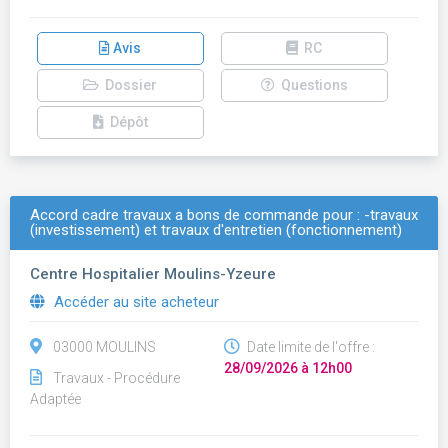
Avis
RC
Dossier
Questions
Dépôt
Accord cadre travaux a bons de commande pour : -travaux
(investissement) et travaux d'entretien (fonctionnement)
Centre Hospitalier Moulins-Yzeure
Accéder au site acheteur
03000 MOULINS
Date limite de l'offre :
28/09/2026 à 12h00
Travaux - Procédure
Adaptée