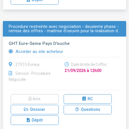
Procedure restreinte avec negociation - deuxieme phase -
remise des offres - maitrise d'oeuvre pour la realisation d…
GHT Eure-Seine Pays D'ouche
Accéder au site acheteur
27015 Evreux
Date limite de l'offre :
21/09/2026 à 12h00
Service - Procédure
Négociée
Avis
RC
Dossier
Questions
Dépôt