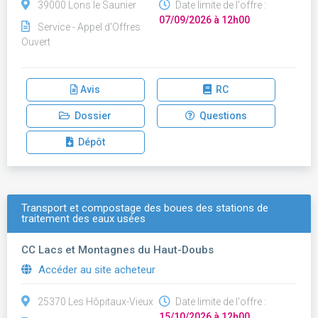
39000 Lons le Saunier
Date limite de l'offre :
07/09/2026 à 12h00
Service - Appel d'Offres
Ouvert
Avis
RC
Dossier
Questions
Dépôt
Transport et compostage des boues des stations de
traitement des eaux usées
CC Lacs et Montagnes du Haut-Doubs
Accéder au site acheteur
25370 Les Hôpitaux-Vieux
Date limite de l'offre :
15/10/2026 à 12h00