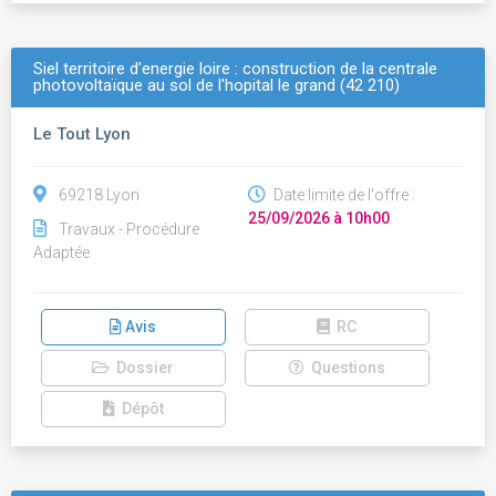
Siel territoire d'energie loire : construction de la centrale
photovoltaïque au sol de l'hopital le grand (42 210)
Le Tout Lyon
69218 Lyon
Date limite de l'offre :
25/09/2026 à 10h00
Travaux - Procédure
Adaptée
Avis
RC
Dossier
Questions
Dépôt