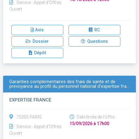
Service - Appel d'Offres
Ouvert
Avis
RC
Dossier
Questions
Dépôt
Garanties complementaires des frais de sante et de
prevoyance au profit du personnel national d'expertise fra…
EXPERTISE FRANCE
75005 PARIS
Date limite de l'offre :
15/09/2026 à 17h00
Service - Appel d'Offres
Ouvert