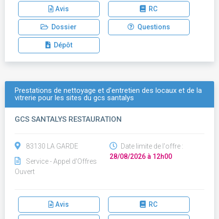
Avis
RC
Dossier
Questions
Dépôt
Prestations de nettoyage et d'entretien des locaux et de la
vitrerie pour les sites du gcs santalys
GCS SANTALYS RESTAURATION
83130 LA GARDE
Date limite de l'offre :
28/08/2026 à 12h00
Service - Appel d'Offres
Ouvert
Avis
RC