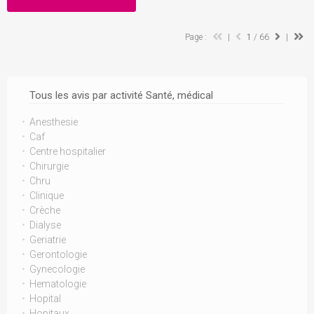
Page :
|
1
/ 66
|
Tous les avis par activité Santé, médical
Anesthesie
Caf
Centre hospitalier
Chirurgie
Chru
Clinique
Crèche
Dialyse
Geriatrie
Gerontologie
Gynecologie
Hematologie
Hopital
Hopitaux