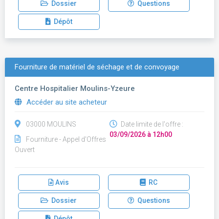
Dossier
Questions
Dépôt
Fourniture de matériel de séchage et de convoyage
Centre Hospitalier Moulins-Yzeure
Accéder au site acheteur
03000 MOULINS
Date limite de l'offre :
03/09/2026 à 12h00
Fourniture - Appel d'Offres
Ouvert
Avis
RC
Dossier
Questions
Dépôt