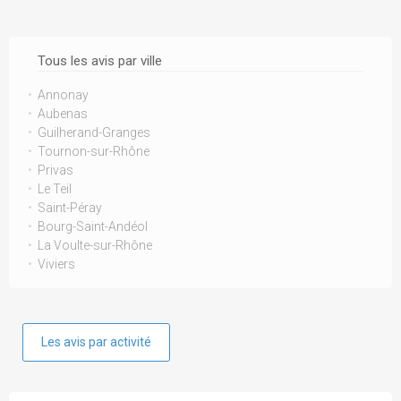
Tous les avis par ville
Annonay
Aubenas
Guilherand-Granges
Tournon-sur-Rhône
Privas
Le Teil
Saint-Péray
Bourg-Saint-Andéol
La Voulte-sur-Rhône
Viviers
Les avis par activité