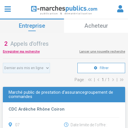
Entreprise
Acheteur
2
Appels d'offres
Enregistrer ma recherche
Lancer une nouvelle recherche
Filtrer
Page :
|
1
/ 1
|
Marché public de prestation d'assurancegroupement de
commandes
CDC Ardèche Rhône Coiron
07
Date limite de l'offre :