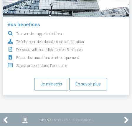
Vos bénéfices
Trouver des appels d'offres
Télécharger des dossiers de consultation
Déposez votre candidature en 5 minutes
Répondez aux offres électroniquement
Soyez présent dans l'annuaire
Je m'inscris
En savoir plus
1 002 646
ENTREPRISES ENREGISTRÉES