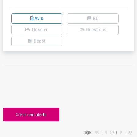
Avis
RC
Dossier
Questions
Dépôt
Créer une alerte
Page :
|
1
/ 1
|