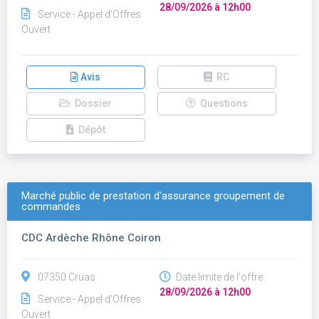
28/09/2026 à 12h00
Service - Appel d'Offres
Ouvert
Avis
RC
Dossier
Questions
Dépôt
Marché public de prestation d'assurance groupement de
commandes
CDC Ardèche Rhône Coiron
07350 Cruas
Date limite de l'offre :
28/09/2026 à 12h00
Service - Appel d'Offres
Ouvert