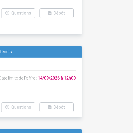
Questions
Dépôt
tériels
ate limite de l'offre :
14/09/2026 à 12h00
Questions
Dépôt