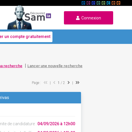
Connexion
er un compte gratuitement
|
ma recherche
Lancer une nouvelle recherche
Page :
|
1
/ 2
|
rivas
mite de candidature :
04/09/2026 à 12h00