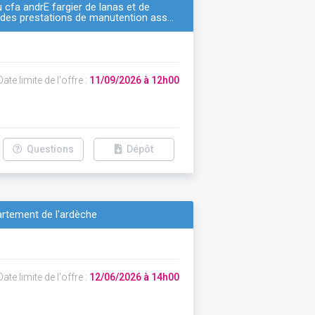
u cfa andrÉ fargier de lanas et de
et des prestations de manutention ass…
ate limite de l'offre :
11/09/2026 à 12h00
Questions
Dépôt
artement de l'ardèche
ate limite de l'offre :
12/06/2026 à 14h00