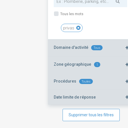
Tous les mots
privas
Domaine d'activité
Tous
Zone géographique
1
Procédures
Toutes
Date limite de réponse
Supprimer tous les filtres