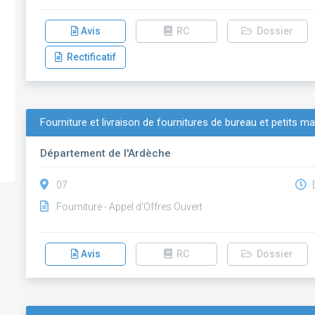
Avis
RC
Dossier
Rectificatif
Fourniture et livraison de fournitures de bureau et petits ma
Département de l'Ardèche
07
D
Fourniture - Appel d'Offres Ouvert
Avis
RC
Dossier