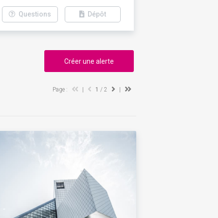
Questions
Dépôt
Créer une alerte
Page :
|
1
/ 2
|