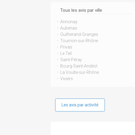
Tous les avis par ville
Annonay
Aubenas
Guilherand-Granges
Tournon-sur-Rhône
Privas
Le Teil
Saint-Péray
Bourg-Saint-Andéol
La Voulte-sur-Rhône
Viviers
Les avis par activité