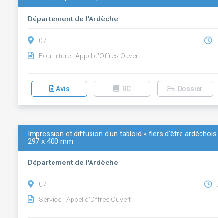
Département de l'Ardèche
07
D
Fourniture - Appel d'Offres Ouvert
Avis
RC
Dossier
Impression et diffusion d'un tabloïd « fiers d'être ardécho
297 x 400 mm
Département de l'Ardèche
07
D
Service - Appel d'Offres Ouvert