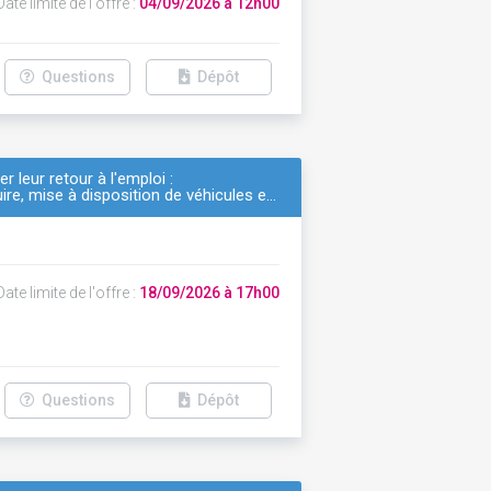
ate limite de l'offre :
04/09/2026 à 12h00
Questions
Dépôt
r leur retour à l'emploi :
e, mise à disposition de véhicules e…
ate limite de l'offre :
18/09/2026 à 17h00
Questions
Dépôt