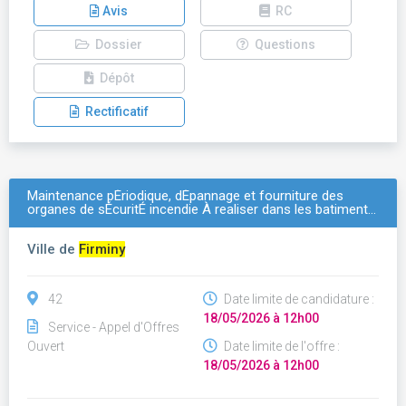
Avis
RC
Dossier
Questions
Dépôt
Rectificatif
Maintenance pÉriodique, dÉpannage et fourniture des
organes de sÉcuritÉ incendie À realiser dans les batiment…
Ville de
Firminy
42
Date limite de candidature :
18/05/2026 à 12h00
Service - Appel d'Offres
Ouvert
Date limite de l'offre :
18/05/2026 à 12h00