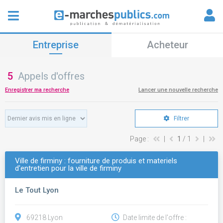
Entreprise
Acheteur
5
Appels d'offres
Enregistrer ma recherche
Lancer une nouvelle recherche
Filtrer
Page :
|
1
/ 1
|
Ville de firminy : fourniture de produis et materiels
d'entretien pour la ville de firminy
Le Tout Lyon
69218 Lyon
Date limite de l'offre :