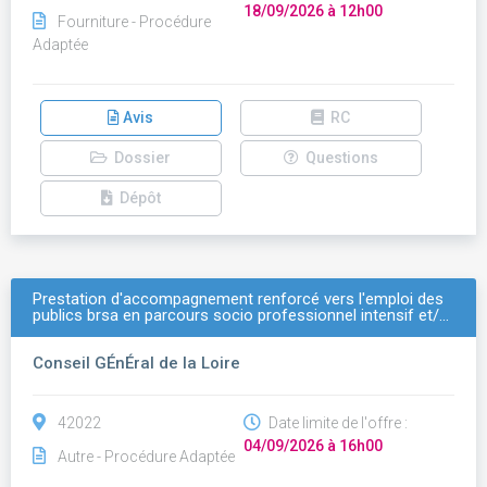
18/09/2026 à 12h00
Fourniture - Procédure
Adaptée
Avis
RC
Dossier
Questions
Dépôt
Prestation d'accompagnement renforcé vers l'emploi des
publics brsa en parcours socio professionnel intensif et/…
Conseil GÉnÉral de la Loire
42022
Date limite de l'offre :
04/09/2026 à 16h00
Autre - Procédure Adaptée