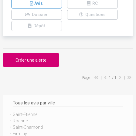
Avis
RC
Dossier
Questions
Dépôt
Créer une alerte
Page :
|
1
/ 1
|
Tous les avis par ville
Saint-Étienne
Roanne
Saint-Chamond
Firminy