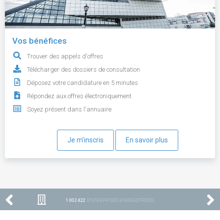
Vos bénéfices
Trouver des appels d'offres
Télécharger des dossiers de consultation
Déposez votre candidature en 5 minutes
Répondez aux offres électroniquement
Soyez présent dans l'annuaire
Je m'inscris
En savoir plus
1 002 422
ENTREPRISES ENREGISTRÉES