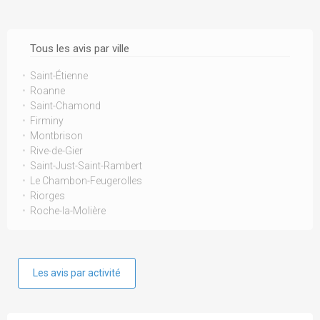
Tous les avis par ville
Saint-Étienne
Roanne
Saint-Chamond
Firminy
Montbrison
Rive-de-Gier
Saint-Just-Saint-Rambert
Le Chambon-Feugerolles
Riorges
Roche-la-Molière
Les avis par activité