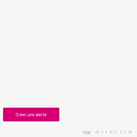
Créer une alerte
Page :
|
1
/ 1
|