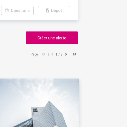
Questions
Dépôt
Créer une alerte
Page :
|
1
/ 2
|