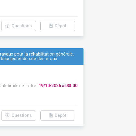
Questions
Dépôt
ravaux pour la réhabilitation générale,
 beaujeu et du site des etoux.
ate limite de l'offre :
19/10/2026 à 00h00
Questions
Dépôt