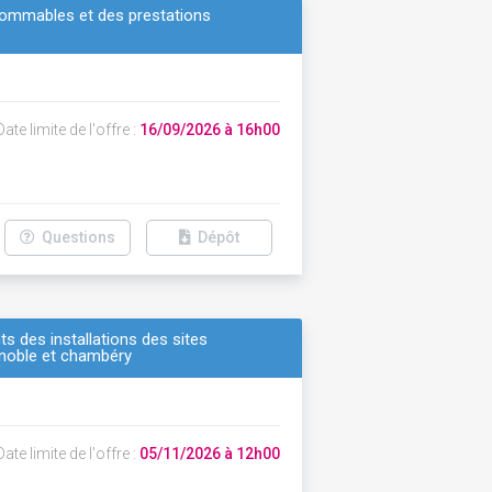
nsommables et des prestations
ate limite de l'offre :
16/09/2026 à 16h00
Questions
Dépôt
s des installations des sites
renoble et chambéry
ate limite de l'offre :
05/11/2026 à 12h00