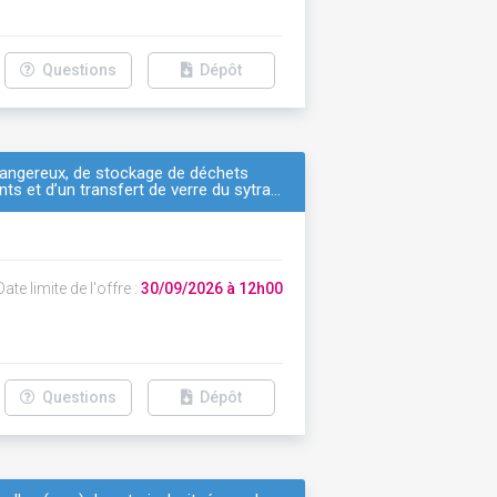
Questions
Dépôt
 dangereux, de stockage de déchets
ts et d’un transfert de verre du sytra…
ate limite de l'offre :
30/09/2026 à 12h00
Questions
Dépôt