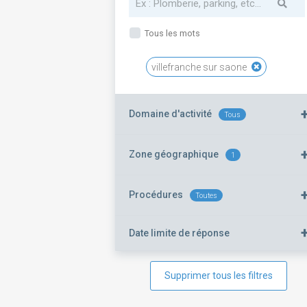
Tous les mots
villefranche sur saone
Domaine d'activité
Tous
Zone géographique
1
Procédures
Toutes
Date limite de réponse
Supprimer tous les filtres