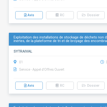
Avis
RC
Dossier
Exploitation des installations de stockage de déchets non
inertes, de la plateforme de tri et de broyage des encombran
SYTRAIVAL
01
D
Service - Appel d'Offres Ouvert
Avis
RC
Dossier