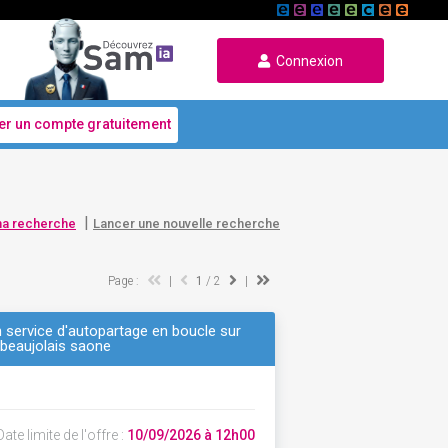
Connexion
er un compte gratuitement
|
ma recherche
Lancer une nouvelle recherche
Page :
|
1
/ 2
|
n service d'autopartage en boucle sur
 beaujolais saone
ate limite de l'offre :
10/09/2026 à 12h00