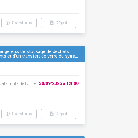
Questions
Dépôt
 dangereux, de stockage de déchets
ts et d’un transfert de verre du sytra…
ate limite de l'offre :
30/09/2026 à 12h00
Questions
Dépôt