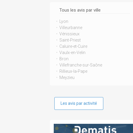
Tous les avis par ville
Lyon
Villeurbanne
Vénissieux
Saint-Priest
Caluire-et-Cuire
Vaulx-en-Velin
Bron
Villefranche-sur-Saône
Rillieux-la-Pape
Meyzieu
Les avis par activité