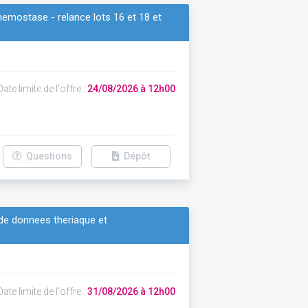
hemostase - relance lots 16 et 18 et
ate limite de l'offre :
24/08/2026 à 12h00
Questions
Dépôt
de donnees theriaque et
ate limite de l'offre :
31/08/2026 à 12h00