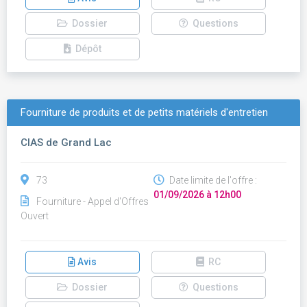
Dossier
Questions
Dépôt
Fourniture de produits et de petits matériels d'entretien
CIAS de Grand Lac
73
Date limite de l'offre :
01/09/2026 à 12h00
Fourniture - Appel d'Offres
Ouvert
Avis
RC
Dossier
Questions