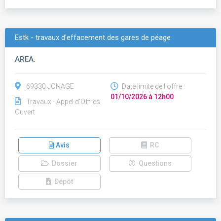
Estk - travaux d'effacement des gares de péage
AREA.
69330 JONAGE
Date limite de l'offre :
01/10/2026 à 12h00
Travaux - Appel d'Offres
Ouvert
Avis
RC
Dossier
Questions
Dépôt