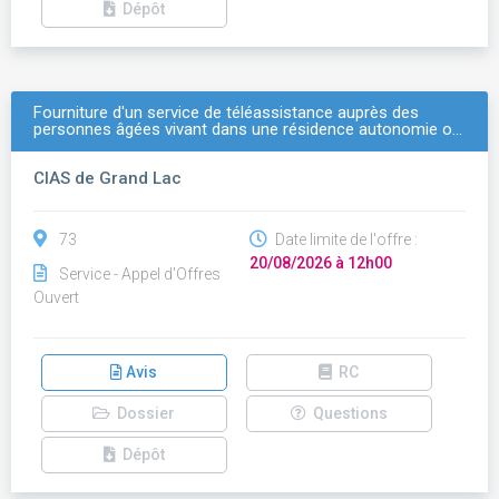
Dépôt
Fourniture d'un service de téléassistance auprès des
personnes âgées vivant dans une résidence autonomie o…
CIAS de Grand Lac
73
Date limite de l'offre :
20/08/2026 à 12h00
Service - Appel d'Offres
Ouvert
Avis
RC
Dossier
Questions
Dépôt