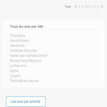
Page :
|
1
/ 1
|
Tous les avis par ville
Chambéry
Aix-les-Bains
Albertville
La Motte-Servolex
Saint-Jean-de-Maurienne
Bourg-Saint-Maurice
La Ravoire
Ugine
Cognin
Saint-Alban-Leysse
Les avis par activité