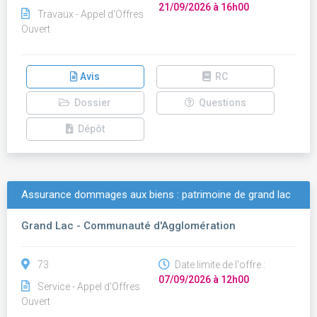
21/09/2026 à 16h00
Travaux - Appel d'Offres
Ouvert
Avis
RC
Dossier
Questions
Dépôt
Assurance dommages aux biens : patrimoine de grand lac
Grand Lac - Communauté d'Agglomération
73
Date limite de l'offre :
07/09/2026 à 12h00
Service - Appel d'Offres
Ouvert