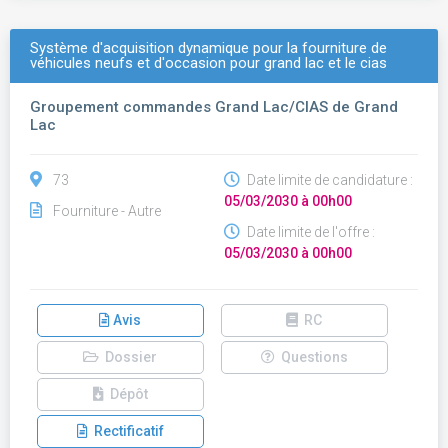
Système d'acquisition dynamique pour la fourniture de
véhicules neufs et d'occasion pour grand lac et le cias
Groupement commandes Grand Lac/CIAS de Grand
Lac
73
Date limite de candidature :
05/03/2030 à 00h00
Fourniture - Autre
Date limite de l'offre :
05/03/2030 à 00h00
Avis
RC
Dossier
Questions
Dépôt
Rectificatif