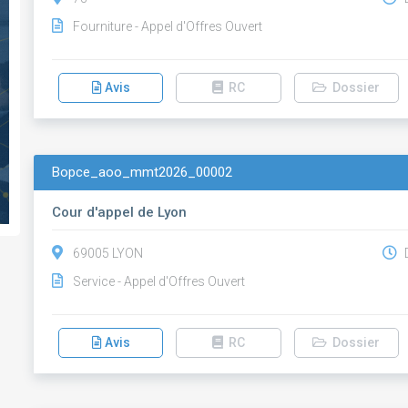
Fourniture - Appel d'Offres Ouvert
Avis
RC
Dossier
Bopce_aoo_mmt2026_00002
Cour d'appel de Lyon
69005 LYON
D
Service - Appel d'Offres Ouvert
Avis
RC
Dossier