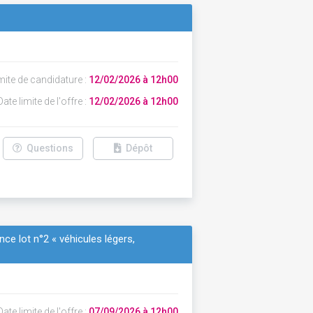
mite de candidature :
12/02/2026 à 12h00
ate limite de l'offre :
12/02/2026 à 12h00
Questions
Dépôt
ce lot n°2 « véhicules légers,
ate limite de l'offre :
07/09/2026 à 12h00