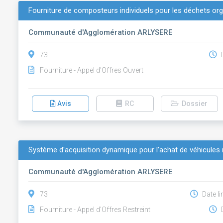
Fourniture de composteurs individuels pour les déchets or
Communauté d'Agglomération ARLYSERE
73
D
Fourniture - Appel d'Offres Ouvert
Avis
RC
Dossier
Système d'acquisition dynamique pour l'achat de véhicules
Communauté d'Agglomération ARLYSERE
73
Date li
Fourniture - Appel d'Offres Restreint
D