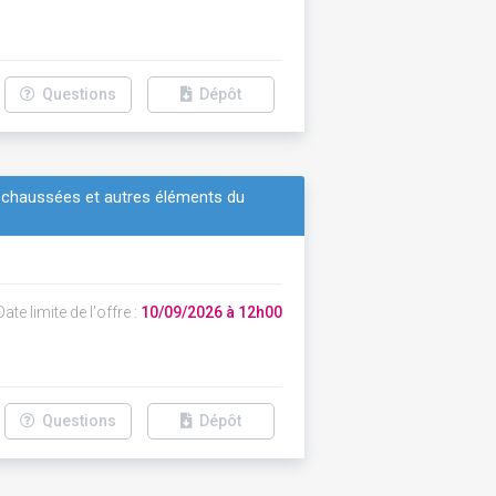
Questions
Dépôt
s chaussées et autres éléments du
ate limite de l'offre :
10/09/2026 à 12h00
Questions
Dépôt