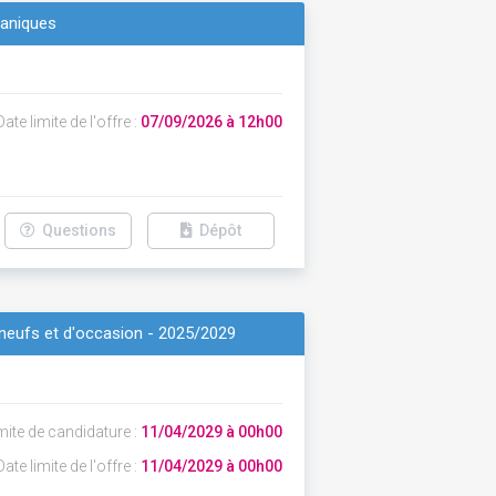
ganiques
ate limite de l'offre :
07/09/2026 à 12h00
Questions
Dépôt
 neufs et d'occasion - 2025/2029
mite de candidature :
11/04/2029 à 00h00
ate limite de l'offre :
11/04/2029 à 00h00