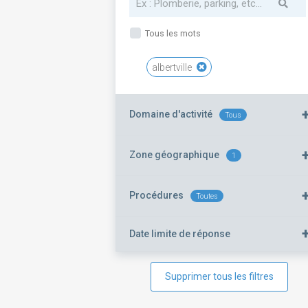
Tous les mots
albertville
Domaine d'activité
Tous
Zone géographique
1
Procédures
Toutes
Date limite de réponse
Supprimer tous les filtres