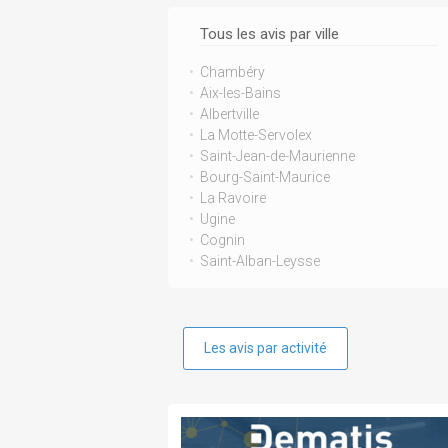
Tous les avis par ville
Chambéry
Aix-les-Bains
Albertville
La Motte-Servolex
Saint-Jean-de-Maurienne
Bourg-Saint-Maurice
La Ravoire
Ugine
Cognin
Saint-Alban-Leysse
Les avis par activité