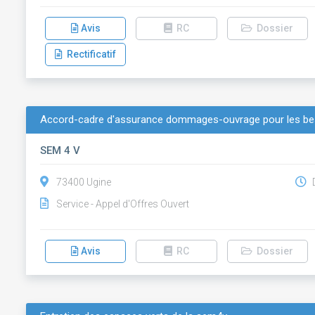
Avis
RC
Dossier
Rectificatif
Accord-cadre d'assurance dommages-ouvrage pour les be
SEM 4 V
73400 Ugine
D
Service - Appel d'Offres Ouvert
Avis
RC
Dossier