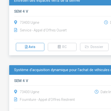
Entretien des espaces verts de la sem4v
SEM 4 V
73400 Ugine
D
Service - Appel d'Offres Ouvert
Avis
RC
Dossier
Système d'acquisition dynamique pour l'achat de véhicules 
SEM 4 V
73400 Ugine
Date li
Fourniture - Appel d'Offres Restreint