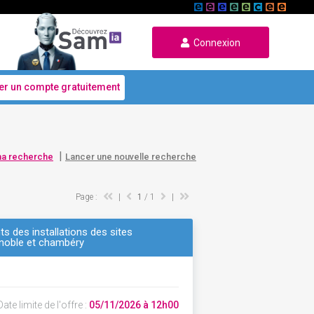
Connexion
er un compte gratuitement
|
ma recherche
Lancer une nouvelle recherche
Page :
|
1
/ 1
|
s des installations des sites
renoble et chambéry
ate limite de l'offre :
05/11/2026 à 12h00