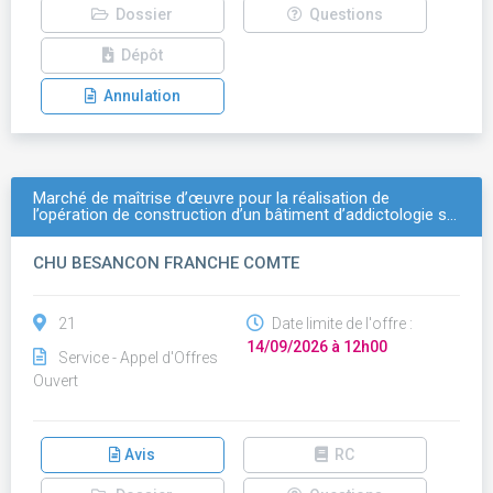
Dossier
Questions
Dépôt
Annulation
Marché de maîtrise d’œuvre pour la réalisation de
l’opération de construction d’un bâtiment d’addictologie s…
CHU BESANCON FRANCHE COMTE
21
Date limite de l'offre :
14/09/2026 à 12h00
Service - Appel d'Offres
Ouvert
Avis
RC