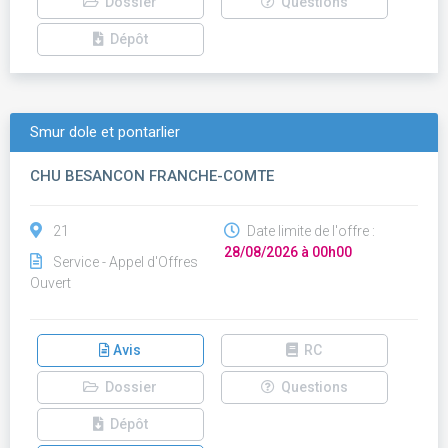
Dossier
Questions
Dépôt
Smur dole et pontarlier
CHU BESANCON FRANCHE-COMTE
21
Date limite de l'offre :
28/08/2026 à 00h00
Service - Appel d'Offres
Ouvert
Avis
RC
Dossier
Questions
Dépôt