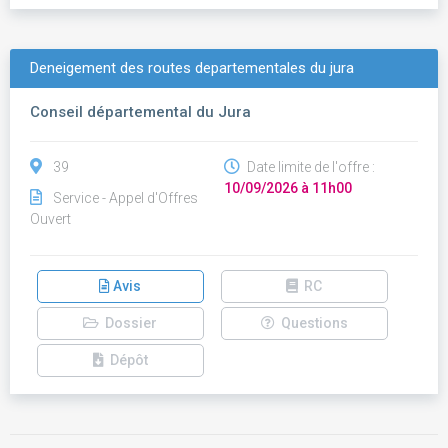
Deneigement des routes departementales du jura
Conseil départemental du Jura
39
Date limite de l'offre :
10/09/2026 à 11h00
Service - Appel d'Offres
Ouvert
Avis
RC
Dossier
Questions
Dépôt