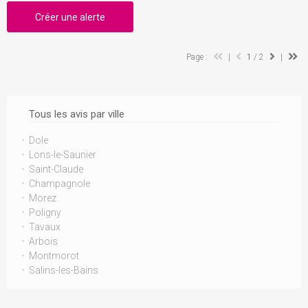
Créer une alerte
Page :
|
1
/ 2
|
Tous les avis par ville
Dole
Lons-le-Saunier
Saint-Claude
Champagnole
Morez
Poligny
Tavaux
Arbois
Montmorot
Salins-les-Bains