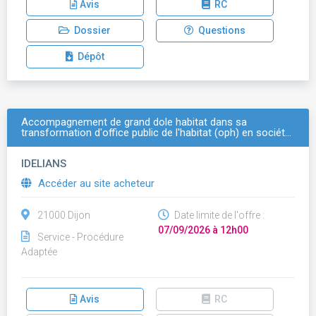
Avis
RC
Dossier
Questions
Dépôt
Accompagnement de grand dole habitat dans sa
transformation d'office public de l'habitat (oph) en sociét…
IDELIANS
Accéder au site acheteur
21000 Dijon
Date limite de l'offre :
07/09/2026 à 12h00
Service - Procédure
Adaptée
Avis
RC