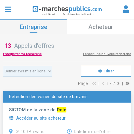
Entreprise
Acheteur
13
Appels d'offres
Enregistrer ma recherche
Lancer une nouvelle recherche
Filtrer
Page :
|
1
/ 2
|
Réfection des voiries du site de brevans
SICTOM de la zone de
Dole
Accéder au site acheteur
39100 Brevans
Date limite de l'offre :