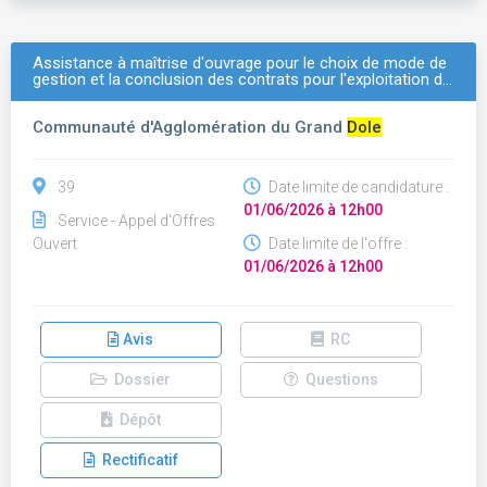
Assistance à maîtrise d'ouvrage pour le choix de mode de
gestion et la conclusion des contrats pour l'exploitation d…
Communauté d'Agglomération du Grand
Dole
39
Date limite de candidature :
01/06/2026 à 12h00
Service - Appel d'Offres
Ouvert
Date limite de l'offre :
01/06/2026 à 12h00
Avis
RC
Dossier
Questions
Dépôt
Rectificatif