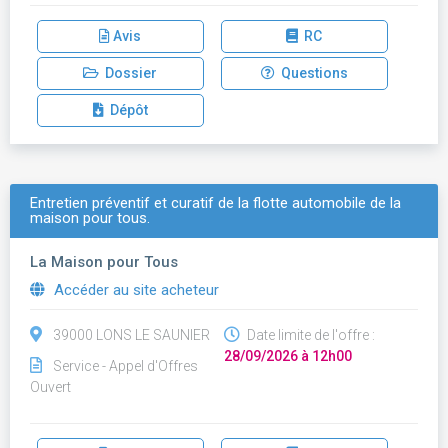
Avis
RC
Dossier
Questions
Dépôt
Entretien préventif et curatif de la flotte automobile de la
maison pour tous.
La Maison pour Tous
Accéder au site acheteur
39000 LONS LE SAUNIER
Date limite de l'offre :
28/09/2026 à 12h00
Service - Appel d'Offres
Ouvert