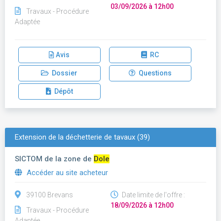
03/09/2026 à 12h00
Travaux - Procédure
Adaptée
Avis
RC
Dossier
Questions
Dépôt
Extension de la déchetterie de tavaux (39)
SICTOM de la zone de
Dole
Accéder au site acheteur
39100 Brevans
Date limite de l'offre :
18/09/2026 à 12h00
Travaux - Procédure
Adaptée