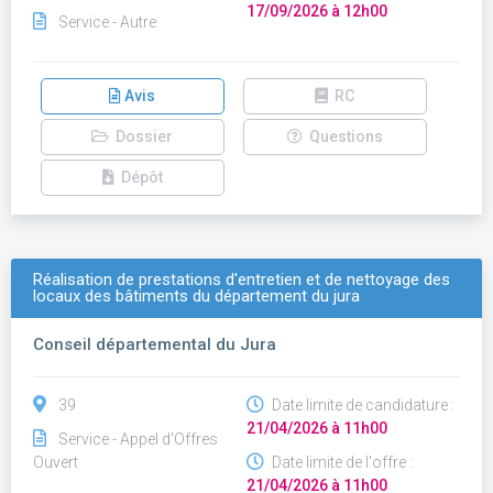
17/09/2026 à 12h00
Service - Autre
Avis
RC
Dossier
Questions
Dépôt
Réalisation de prestations d'entretien et de nettoyage des
locaux des bâtiments du département du jura
Conseil départemental du Jura
39
Date limite de candidature :
21/04/2026 à 11h00
Service - Appel d'Offres
Ouvert
Date limite de l'offre :
21/04/2026 à 11h00