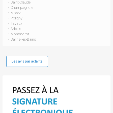
Saint-Claude
Champagnole
Morez
Poligny
Tavaux
Arbois
Montmorot
Salins-les-Bains
Les avis par activité