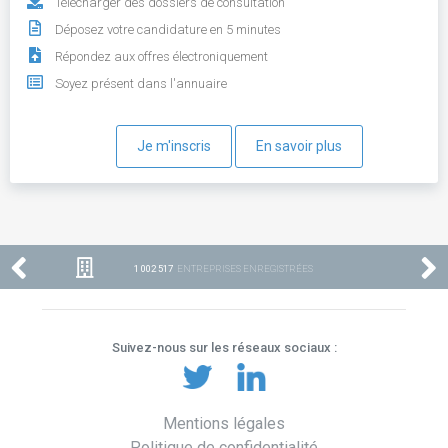
Télécharger des dossiers de consultation
Déposez votre candidature en 5 minutes
Répondez aux offres électroniquement
Soyez présent dans l'annuaire
Je m'inscris
En savoir plus
1 002 517
ENTREPRISES ENREGISTRÉES
Suivez-nous sur les réseaux sociaux :
Mentions légales
Politique de confidentialité