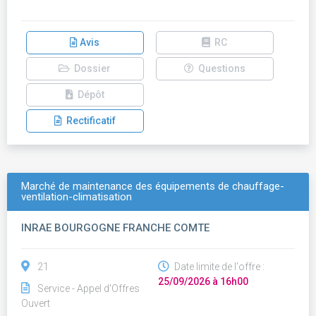
Avis
RC
Dossier
Questions
Dépôt
Rectificatif
Marché de maintenance des équipements de chauffage-
ventilation-climatisation
INRAE BOURGOGNE FRANCHE COMTE
21
Date limite de l'offre :
25/09/2026 à 16h00
Service - Appel d'Offres
Ouvert