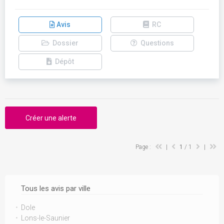
Avis
RC
Dossier
Questions
Dépôt
Créer une alerte
Page :
|
1
/ 1
|
Tous les avis par ville
Dole
Lons-le-Saunier