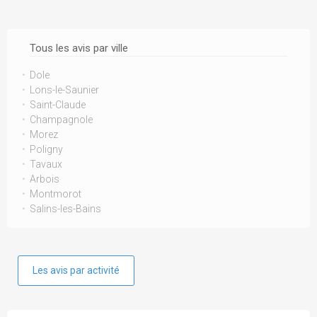
Tous les avis par ville
Dole
Lons-le-Saunier
Saint-Claude
Champagnole
Morez
Poligny
Tavaux
Arbois
Montmorot
Salins-les-Bains
Les avis par activité