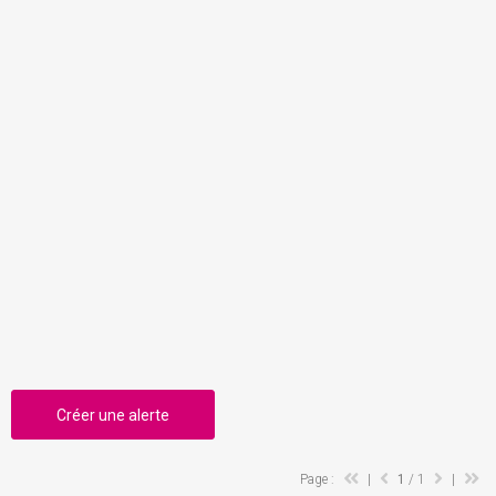
Créer une alerte
Page :
|
1
/ 1
|