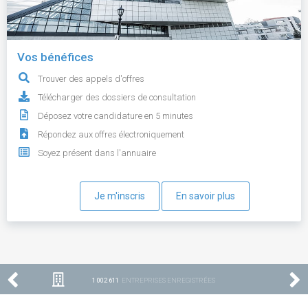
Vos bénéfices
Trouver des appels d'offres
Télécharger des dossiers de consultation
Déposez votre candidature en 5 minutes
Répondez aux offres électroniquement
Soyez présent dans l'annuaire
Je m'inscris
En savoir plus
1 002 611
ENTREPRISES ENREGISTRÉES