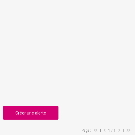
Créer une alerte
Page :
|
1
/ 1
|