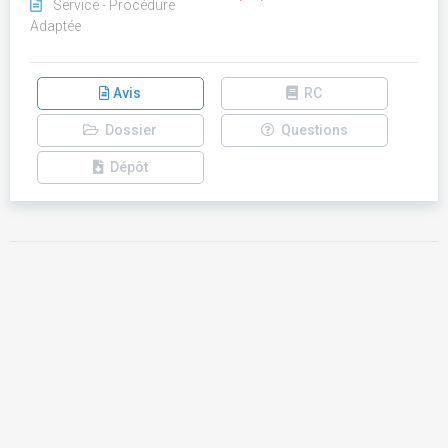
Service - Procédure
Adaptée
Avis
RC
Dossier
Questions
Dépôt