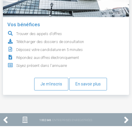
Vos bénéfices
Trouver des appels d'offres
Télécharger des dossiers de consultation
Déposez votre candidature en 5 minutes
Répondez aux offres électroniquement
Soyez présent dans l'annuaire
Je m'inscris
En savoir plus
1 002 646
ENTREPRISES ENREGISTRÉES