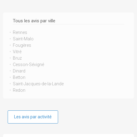
Tous les avis par ville
Rennes
Saint-Malo
Fougères
Vitré
Bruz
Cesson-Sévigné
Dinard
Betton
Saint-Jacques-de-la-Lande
Redon
Les avis par activité