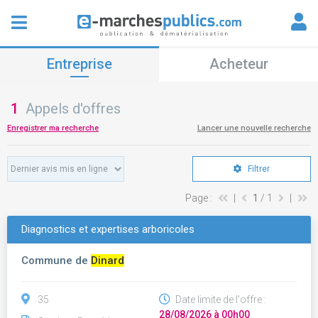
Entreprise
Acheteur
1
Appels d'offres
Enregistrer ma recherche
Lancer une nouvelle recherche
Filtrer
Page :
|
1
/ 1
|
Diagnostics et expertises arboricoles
Commune de
Dinard
35
Date limite de l'offre :
28/08/2026 à 00h00