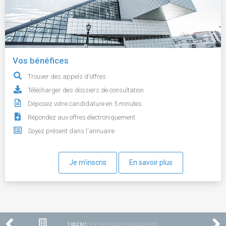
Vos bénéfices
Trouver des appels d'offres
Télécharger des dossiers de consultation
Déposez votre candidature en 5 minutes
Répondez aux offres électroniquement
Soyez présent dans l'annuaire
Je m'inscris
En savoir plus
1 002 611
ENTREPRISES ENREGISTRÉES