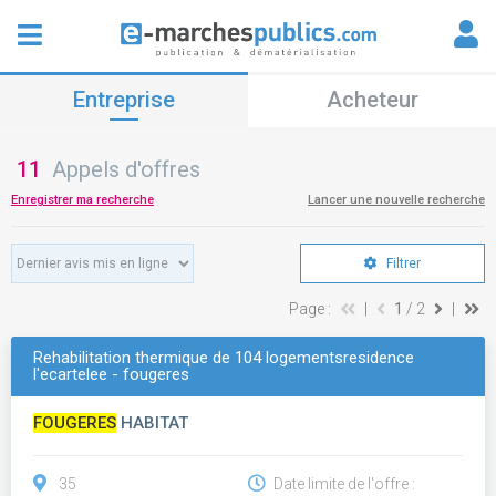
Entreprise
Acheteur
11
Appels d'offres
Enregistrer ma recherche
Lancer une nouvelle recherche
Filtrer
Page :
|
1
/ 2
|
Rehabilitation thermique de 104 logementsresidence
l'ecartelee - fougeres
FOUGERES
HABITAT
35
Date limite de l'offre :