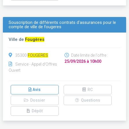
Souscription de différents contrats d'assurances pour le
compte de ville de fougeres
Ville de
Fougères
35300
FOUGERES
Date limite de l'offre :
25/09/2026 à 10h00
Service - Appel d'Offres
Ouvert
Avis
RC
Dossier
Questions
Dépôt