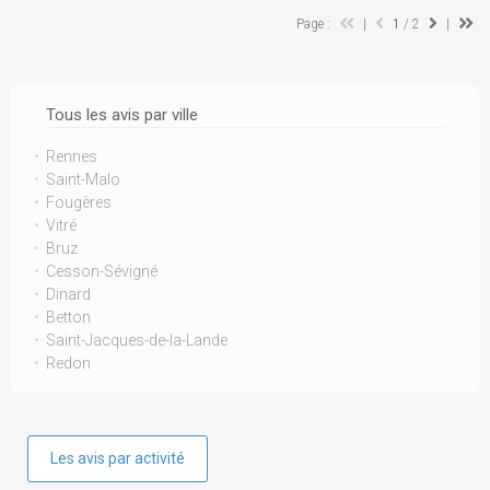
Page :
|
1
/ 2
|
Tous les avis par ville
Rennes
Saint-Malo
Fougères
Vitré
Bruz
Cesson-Sévigné
Dinard
Betton
Saint-Jacques-de-la-Lande
Redon
Les avis par activité