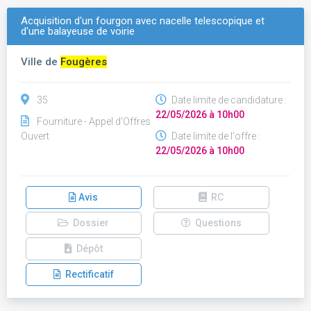
Acquisition d'un fourgon avec nacelle telescopique et
d'une balayeuse de voirie
Ville de
Fougères
35
Date limite de candidature :
22/05/2026 à 10h00
Fourniture - Appel d'Offres
Ouvert
Date limite de l'offre :
22/05/2026 à 10h00
Avis
RC
Dossier
Questions
Dépôt
Rectificatif