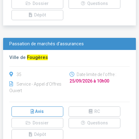
Dossier
Questions
Dépôt
Passation de marchés d'assurances
Ville de
Fougères
35
Date limite de l'offre :
25/09/2026 à 10h00
Service - Appel d'Offres
Ouvert
Avis
RC
Dossier
Questions
Dépôt