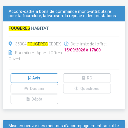
Accord-cadre à bons de commande mono-attributaire
pour la fourniture, la livraison, la reprise et les prestations…
FOUGERES
HABITAT
35304
FOUGERES
CEDEX
Date limite de l'offre :
15/09/2026 à 17h00
Fourniture - Appel d'Offres
Ouvert
Avis
RC
Dossier
Questions
Dépôt
Mise en oeuvre des mesures d'accompagnement social lie