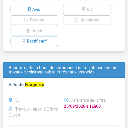
Avis
RC
Dossier
Questions
Dépôt
Rectificatif
Accord-cadre à bons de commande de maintenanceet de
travaux d'éclairage public et réseaux associés
Ville de
Fougères
35
Date limite de l'offre :
25/09/2026 à 12h00
Travaux - Appel d'Offres
Ouvert