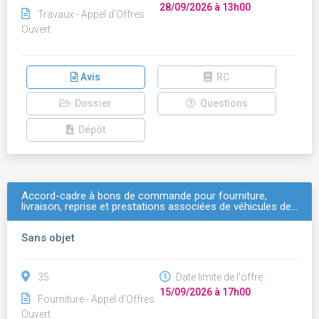
28/09/2026 à 13h00
Travaux - Appel d'Offres
Ouvert
Avis
RC
Dossier
Questions
Dépôt
Accord-cadre à bons de commande pour fourniture,
livraison, reprise et prestations associées de véhicules de…
Sans objet
35
Date limite de l'offre :
15/09/2026 à 17h00
Fourniture - Appel d'Offres
Ouvert