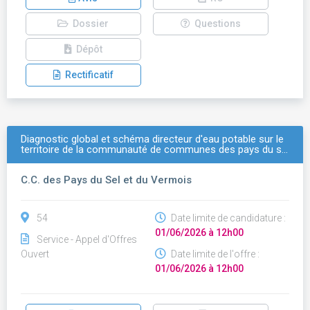
Dossier
Questions
Dépôt
Rectificatif
Diagnostic global et schéma directeur d'eau potable sur le
territoire de la communauté de communes des pays du s…
C.C. des Pays du Sel et du Vermois
54
Date limite de candidature :
01/06/2026 à 12h00
Service - Appel d'Offres
Ouvert
Date limite de l'offre :
01/06/2026 à 12h00