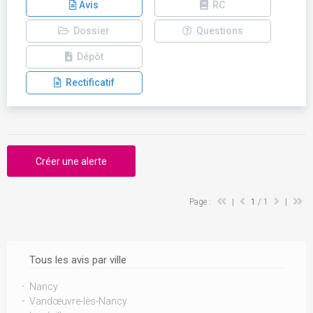
Avis
RC
Dossier
Questions
Dépôt
Rectificatif
Créer une alerte
Page :
|
1
/ 1
|
Tous les avis par ville
Nancy
Vandœuvre-lès-Nancy