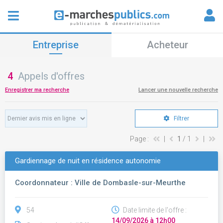
Entreprise
Acheteur
4
Appels d'offres
Enregistrer ma recherche
Lancer une nouvelle recherche
Filtrer
Page :
|
1
/ 1
|
Gardiennage de nuit en résidence autonomie
Coordonnateur : Ville de Dombasle-sur-Meurthe
54
Date limite de l'offre :
14/09/2026 à 12h00