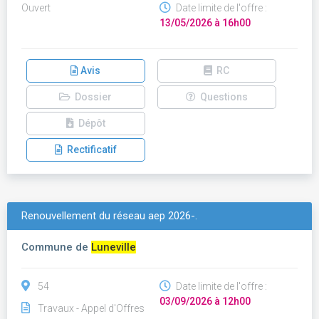
Ouvert
Date limite de l'offre :
13/05/2026 à 16h00
Avis
RC
Dossier
Questions
Dépôt
Rectificatif
Renouvellement du réseau aep 2026-.
Commune de
Luneville
54
Date limite de l'offre :
03/09/2026 à 12h00
Travaux - Appel d'Offres