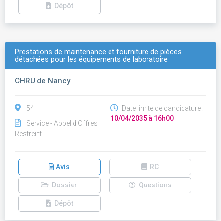
Dépôt
Prestations de maintenance et fourniture de pièces
détachées pour les équipements de laboratoire
CHRU de Nancy
54
Date limite de candidature :
10/04/2035 à 16h00
Service - Appel d'Offres
Restreint
Avis
RC
Dossier
Questions
Dépôt