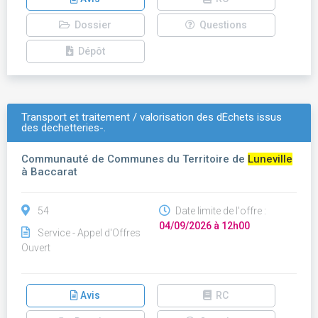
Dossier
Questions
Dépôt
Transport et traitement / valorisation des dÉchets issus
des dechetteries-.
Communauté de Communes du Territoire de
Luneville
à Baccarat
54
Date limite de l'offre :
04/09/2026 à 12h00
Service - Appel d'Offres
Ouvert
Avis
RC