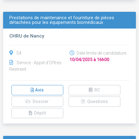
Prestations de maintenance et fourniture de pièces
détachées pour les équipements biomédicaux
CHRU de Nancy
54
Date limite de candidature :
10/04/2035 à 16h00
Service - Appel d'Offres
Restreint
Avis
RC
Dossier
Questions
Dépôt