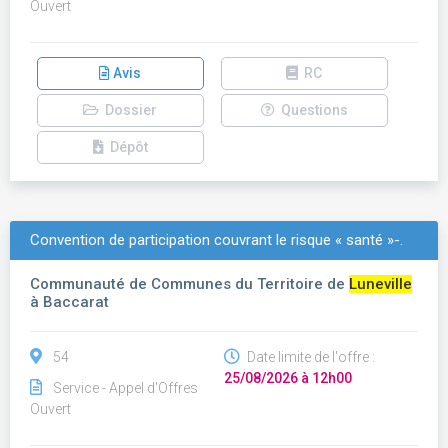
Ouvert
Avis
RC
Dossier
Questions
Dépôt
Convention de participation couvrant le risque « santé »-.
Communauté de Communes du Territoire de
Luneville
à Baccarat
54
Date limite de l'offre :
25/08/2026 à 12h00
Service - Appel d'Offres
Ouvert