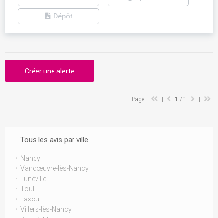
Dépôt
Créer une alerte
Page :
|
1
/ 1
|
Tous les avis par ville
Nancy
Vandœuvre-lès-Nancy
Lunéville
Toul
Laxou
Villers-lès-Nancy