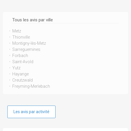
Tous les avis par ville
Metz
Thionville
Montigny-lès-Metz
Sarreguemines
Forbach
Saint-Avold
Yutz
Hayange
Creutzwald
Freyming-Merlebach
Les avis par activité