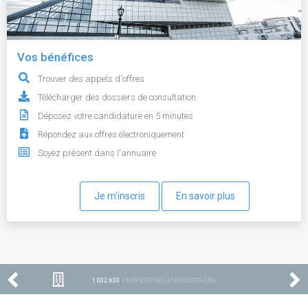
Vos bénéfices
Trouver des appels d'offres
Télécharger des dossiers de consultation
Déposez votre candidature en 5 minutes
Répondez aux offres électroniquement
Soyez présent dans l'annuaire
Je m'inscris
En savoir plus
1 002 633
ENTREPRISES ENREGISTRÉES