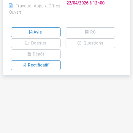
22/04/2026 à 12h00
Travaux - Appel d'Offres
Ouvert
Avis
RC
Dossier
Questions
Dépôt
Rectificatif