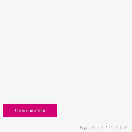
Créer une alerte
Page :
|
1
/ 1
|