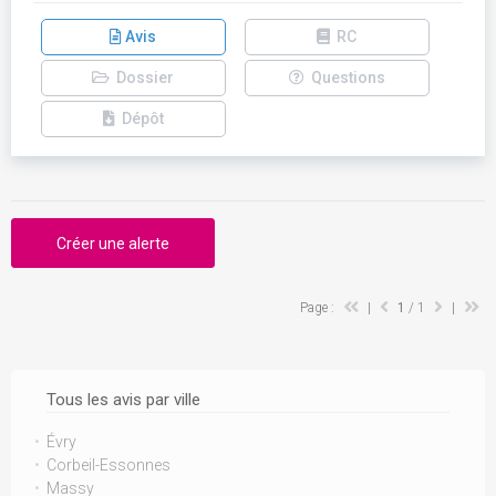
Avis
RC
Dossier
Questions
Dépôt
Créer une alerte
Page :
|
1
/ 1
|
Tous les avis par ville
Évry
Corbeil-Essonnes
Massy