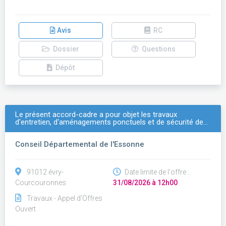
Avis
RC
Dossier
Questions
Dépôt
Le présent accord-cadre a pour objet les travaux
d'entretien, d'aménagements ponctuels et de sécurité de…
Conseil Départemental de l'Essonne
91012 évry-
Date limite de l'offre :
Courcouronnes
31/08/2026 à 12h00
Travaux - Appel d'Offres
Ouvert