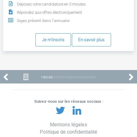
Déposez votre candidature en 5 minutes
Répondez aux offres électroniquement
Soyez présent dans l'annuaire
Je m'inscris
En savoir plus
1 002 623
ENTREPRISES ENREGISTRÉES
Suivez-nous sur les réseaux sociaux :
Mentions légales
Politique de confidentialité