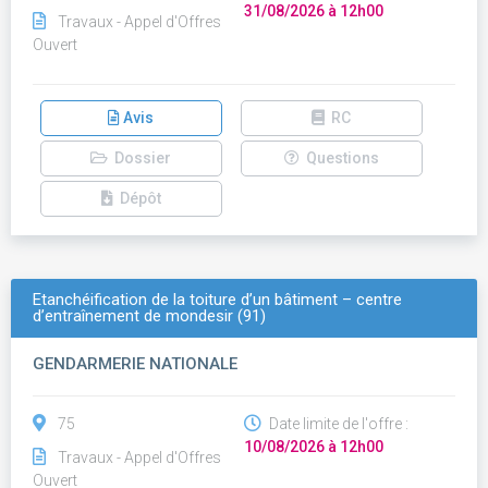
31/08/2026 à 12h00
Travaux - Appel d'Offres
Ouvert
Avis
RC
Dossier
Questions
Dépôt
Etanchéification de la toiture d’un bâtiment – centre
d’entraînement de mondesir (91)
GENDARMERIE NATIONALE
75
Date limite de l'offre :
10/08/2026 à 12h00
Travaux - Appel d'Offres
Ouvert