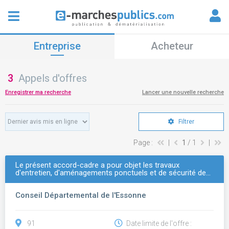
Entreprise
Acheteur
3
Appels d'offres
Enregistrer ma recherche
Lancer une nouvelle recherche
Filtrer
Page :
|
1
/ 1
|
Le présent accord-cadre a pour objet les travaux
d'entretien, d'aménagements ponctuels et de sécurité de…
Conseil Départemental de l'Essonne
91
Date limite de l'offre :