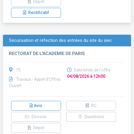
Dépôt
Rectificatif
Sécurisation et réfection des entrées du site du siec
RECTORAT DE L'ACADEMIE DE PARIS
75
Date limite de l'offre :
04/08/2026 à 12h00
Travaux - Appel d'Offres
Ouvert
Avis
RC
Dossier
Questions
Dépôt