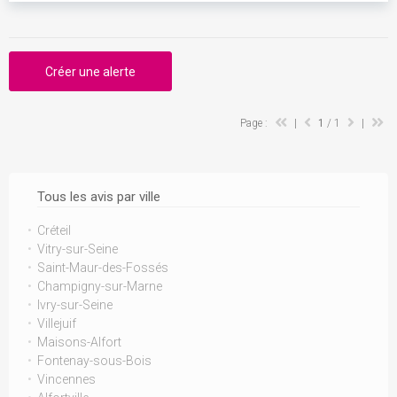
Créer une alerte
Page :
|
1
/ 1
|
Tous les avis par ville
Créteil
Vitry-sur-Seine
Saint-Maur-des-Fossés
Champigny-sur-Marne
Ivry-sur-Seine
Villejuif
Maisons-Alfort
Fontenay-sous-Bois
Vincennes