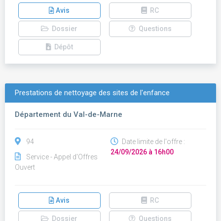
Avis
RC
Dossier
Questions
Dépôt
Prestations de nettoyage des sites de l'enfance
Département du Val-de-Marne
94
Date limite de l'offre :
24/09/2026 à 16h00
Service - Appel d'Offres
Ouvert
Avis
RC
Dossier
Questions