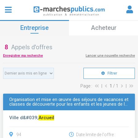
Entreprise
Acheteur
8
Appels d'offres
Enregistrer ma recherche
Lancer une nouvelle recherche
Filtrer
Page :
|
1
/ 1
|
Organisation et mise en œuvre des séjours de vacances et
classes de découverte pour les enfants et les jeunes de l…
Ville d&#039;
Arcueil
94
Date limite de l'offre :