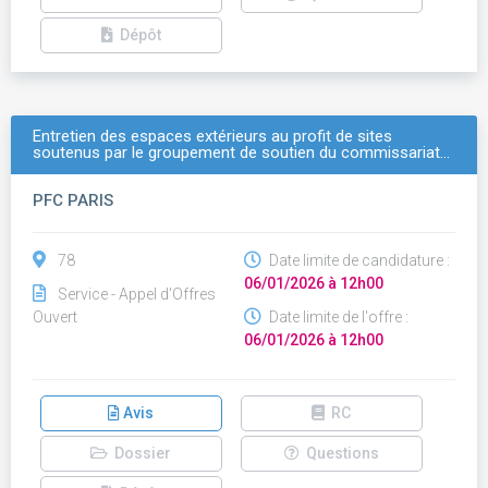
Dépôt
Entretien des espaces extérieurs au profit de sites
soutenus par le groupement de soutien du commissariat…
PFC PARIS
78
Date limite de candidature :
06/01/2026 à 12h00
Service - Appel d'Offres
Ouvert
Date limite de l'offre :
06/01/2026 à 12h00
Avis
RC
Dossier
Questions