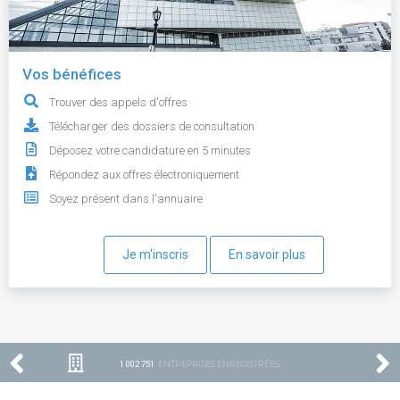
Vos bénéfices
Trouver des appels d'offres
Télécharger des dossiers de consultation
Déposez votre candidature en 5 minutes
Répondez aux offres électroniquement
Soyez présent dans l'annuaire
Je m'inscris
En savoir plus
1 002 751
ENTREPRISES ENREGISTRÉES