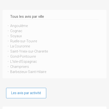
Tous les avis par ville
Angoulême
Cognac
Soyaux
Ruelle-sur-Touvre
La Couronne
Saint-Yrieix-sur-Charente
Gond-Pontouvre
L'Isle-d'Espagnac
Champniers
Barbezieux-Saint-Hilaire
Les avis par activité