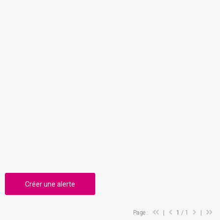
Créer une alerte
Page :
|
1
/ 1
|