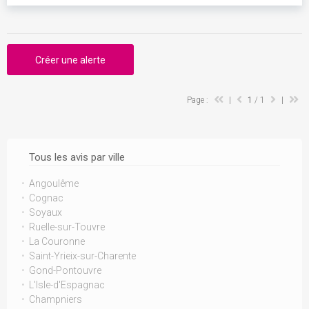
Créer une alerte
Page :
|
1
/ 1
|
Tous les avis par ville
Angoulême
Cognac
Soyaux
Ruelle-sur-Touvre
La Couronne
Saint-Yrieix-sur-Charente
Gond-Pontouvre
L'Isle-d'Espagnac
Champniers