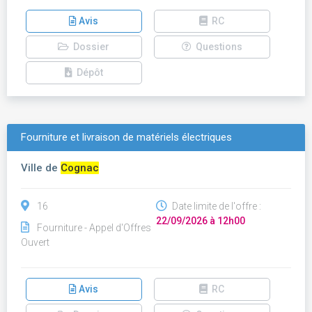
Avis
RC
Dossier
Questions
Dépôt
Fourniture et livraison de matériels électriques
Ville de
Cognac
16
Date limite de l'offre :
22/09/2026 à 12h00
Fourniture - Appel d'Offres
Ouvert
Avis
RC