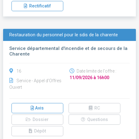
Rectificatif
Restauration du personnel pour le sdis de la charente
Service départemental d'incendie et de secours de la
Charente
16
Date limite de l'offre :
11/09/2026 à 16h00
Service - Appel d'Offres
Ouvert
Avis
RC
Dossier
Questions
Dépôt