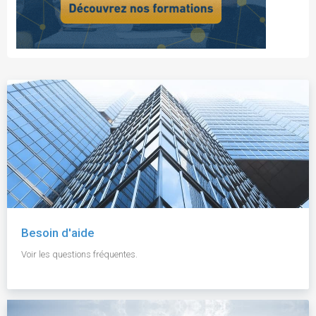
Besoin d'aide
Voir les questions fréquentes.