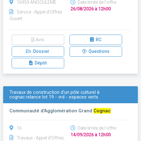
16959 ANGOULEME
Date limite de l'offre :
26/08/2026 à 12h00
Service - Appel d'Offres
Ouvert
Avis
RC
Dossier
Questions
Dépôt
Travaux de construction d'un pôle culturel à
cognac.relance lot 19 - vrd - espaces verts
Communauté d'Agglomération Grand
Cognac
16
Date limite de l'offre :
14/09/2026 à 12h00
Travaux - Appel d'Offres