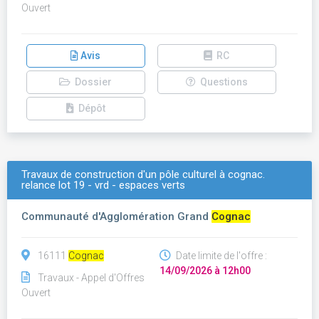
Ouvert
Avis
RC
Dossier
Questions
Dépôt
Travaux de construction d'un pôle culturel à cognac.
relance lot 19 - vrd - espaces verts
Communauté d'Agglomération Grand
Cognac
16111
Cognac
Date limite de l'offre :
14/09/2026 à 12h00
Travaux - Appel d'Offres
Ouvert