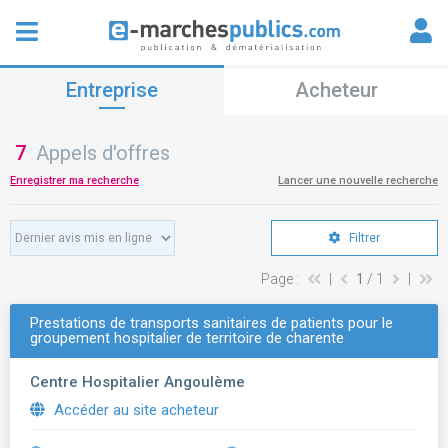
Entreprise
Acheteur
7
Appels d'offres
Enregistrer ma recherche
Lancer une nouvelle recherche
Filtrer
Page :
|
1
/ 1
|
Prestations de transports sanitaires de patients pour le
groupement hospitalier de territoire de charente
Centre Hospitalier Angoulème
Accéder au site acheteur