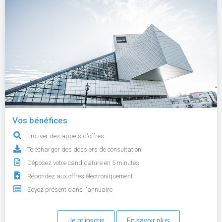
Vos bénéfices
Trouver des appels d'offres
Télécharger des dossiers de consultation
Déposez votre candidature en 5 minutes
Répondez aux offres électroniquement
Soyez présent dans l'annuaire
Je m'inscris
En savoir plus