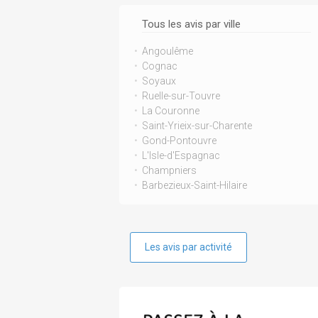
Tous les avis par ville
Angoulême
Cognac
Soyaux
Ruelle-sur-Touvre
La Couronne
Saint-Yrieix-sur-Charente
Gond-Pontouvre
L'Isle-d'Espagnac
Champniers
Barbezieux-Saint-Hilaire
Les avis par activité