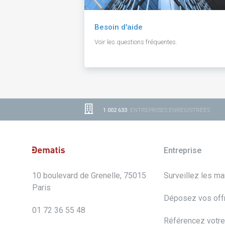
Besoin d'aide
Voir les questions fréquentes.
1 002 633
ENTREPRISES ENREGISTRÉES
Entreprise
10 boulevard de Grenelle, 75015
Surveillez les m
Paris
Déposez vos off
01 72 36 55 48
Référencez votre