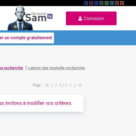
Connexion
er un compte gratuitement
|
ma recherche
Lancer une nouvelle recherche
Page :
|
1
/ 1
|
s invitons à modifier vos critères.