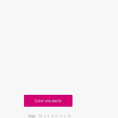
Créer une alerte
Page :
|
1
/ 1
|