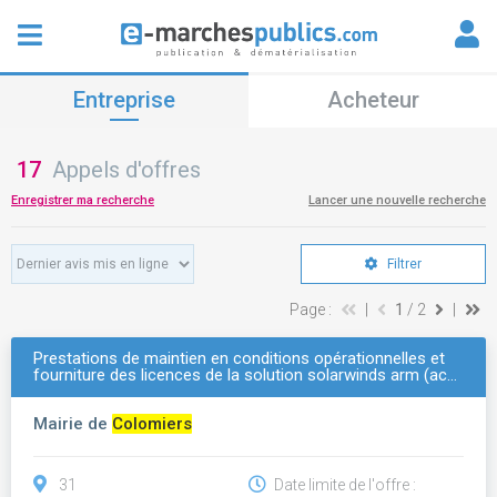
Entreprise
Acheteur
17
Appels d'offres
Enregistrer ma recherche
Lancer une nouvelle recherche
Filtrer
Page :
|
1
/ 2
|
Prestations de maintien en conditions opérationnelles et
fourniture des licences de la solution solarwinds arm (ac…
Mairie de
Colomiers
31
Date limite de l'offre :