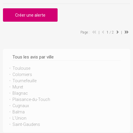
Créer une alerte
Page :
|
1
/ 2
|
Tous les avis par ville
Toulouse
Colomiers
Tournefeuille
Muret
Blagnac
Plaisance-du-Touch
Cugnaux
Balma
L'Union
Saint-Gaudens