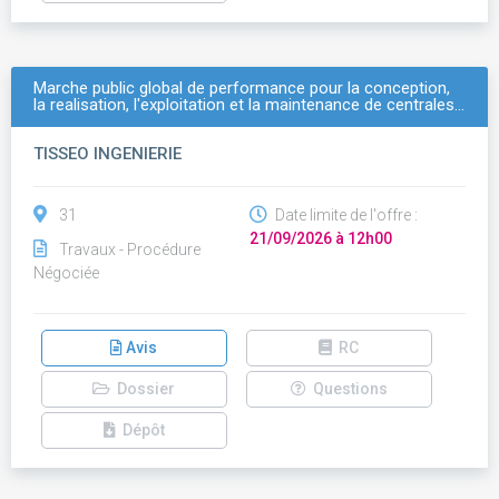
Marche public global de performance pour la conception,
la realisation, l'exploitation et la maintenance de centrales…
TISSEO INGENIERIE
31
Date limite de l'offre :
21/09/2026 à 12h00
Travaux - Procédure
Négociée
Avis
RC
Dossier
Questions
Dépôt