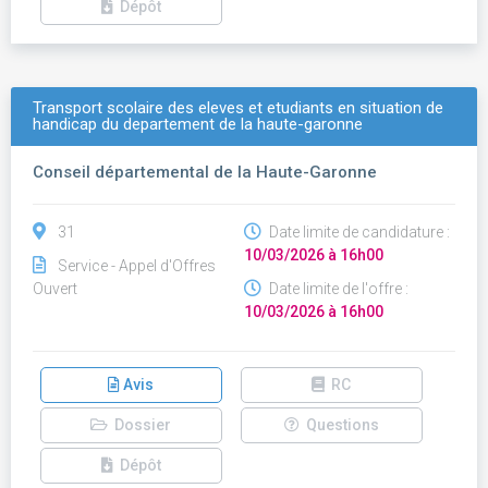
Dépôt
Transport scolaire des eleves et etudiants en situation de
handicap du departement de la haute-garonne
Conseil départemental de la Haute-Garonne
31
Date limite de candidature :
10/03/2026 à 16h00
Service - Appel d'Offres
Ouvert
Date limite de l'offre :
10/03/2026 à 16h00
Avis
RC
Dossier
Questions
Dépôt