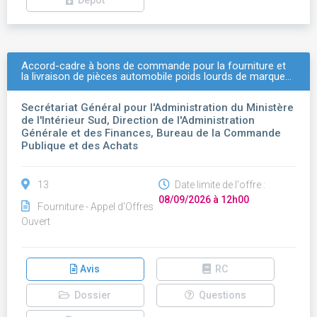
Dépôt
Accord-cadre à bons de commande pour la fourniture et
la livraison de pièces automobile poids lourds de marque…
Secrétariat Général pour l'Administration du Ministère
de l'Intérieur Sud, Direction de l'Administration
Générale et des Finances, Bureau de la Commande
Publique et des Achats
13
Date limite de l'offre :
08/09/2026 à 12h00
Fourniture - Appel d'Offres
Ouvert
Avis
RC
Dossier
Questions