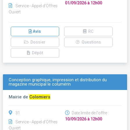
01/09/2026 à 12h00
Service - Appel d'Offres
Ouvert
Avis
RC
Dossier
Questions
Dépôt
Conception graphique, impression et distribution du
magazine municipal le columérin
Mairie de
Colomiers
31
Date limite de l'offre :
10/09/2026 à 12h00
Service - Appel d'Offres
Ouvert