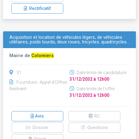
Rectificatif
Acquisition et location de véhicules légers, de véhicules
utilitaires, poids lourds, deux roues, tricycles, quadricycles…
Mairie de
Colomiers
31
Date limite de candidature :
31/12/2032 à 12h00
Fourniture - Appel d'Offres
Restreint
Date limite de l'offre :
31/12/2032 à 12h00
Avis
RC
Dossier
Questions