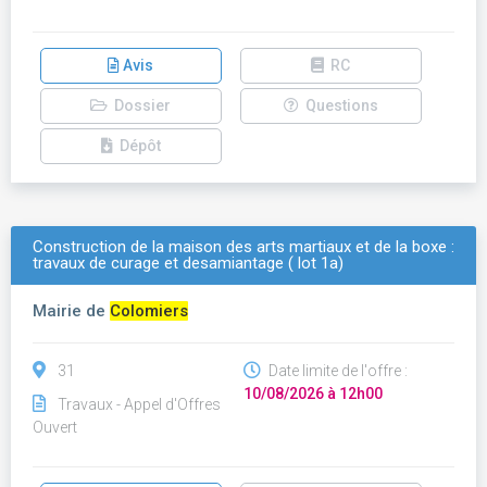
Avis
RC
Dossier
Questions
Dépôt
Construction de la maison des arts martiaux et de la boxe :
travaux de curage et desamiantage ( lot 1a)
Mairie de
Colomiers
31
Date limite de l'offre :
10/08/2026 à 12h00
Travaux - Appel d'Offres
Ouvert