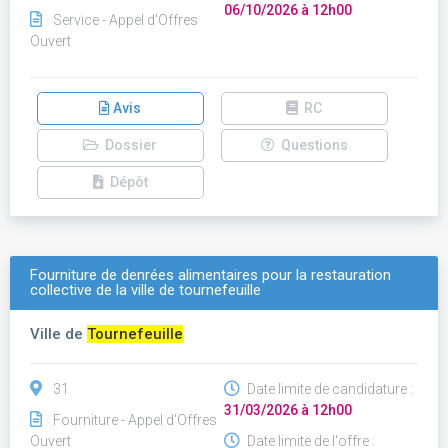
06/10/2026 à 12h00
Service - Appel d'Offres
Ouvert
Avis
RC
Dossier
Questions
Dépôt
Fourniture de denrées alimentaires pour la restauration
collective de la ville de tournefeuille
Ville de
Tournefeuille
31
Date limite de candidature :
31/03/2026 à 12h00
Fourniture - Appel d'Offres
Ouvert
Date limite de l'offre :