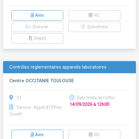
Avis
RC
Dossier
Questions
Dépôt
Contrôles règlementaires appareils laboratoires
Centre OCCITANIE TOULOUSE
31
Date limite de l'offre :
14/09/2026 à 12h00
Service - Appel d'Offres
Ouvert
Avis
RC