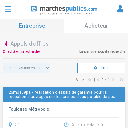
Entreprise
Acheteur
4
Appels d'offres
Enregistrer ma recherche
Lancer une nouvelle recherche
Filtrer
Page :
|
1
/ 1
|
26m0139pa - réalisation d'essais de garantie pour la
réception d'ouvrages sur les usines d'eau potable de pec…
Toulouse Métropole
31
Date limite de l'offre :