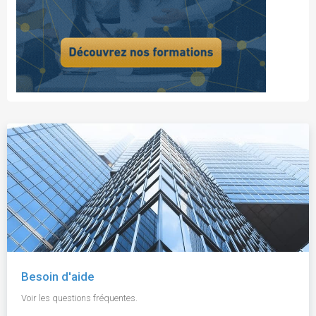
Besoin d'aide
Voir les questions fréquentes.