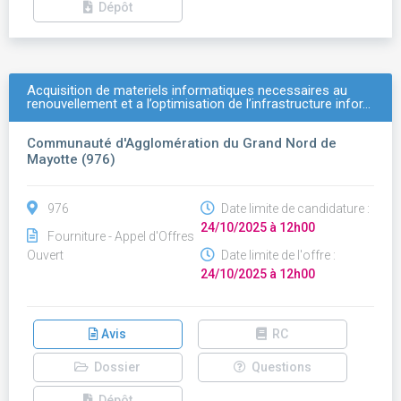
Dépôt
Acquisition de materiels informatiques necessaires au
renouvellement et a l’optimisation de l’infrastructure infor…
Communauté d'Agglomération du Grand Nord de
Mayotte (976)
976
Date limite de candidature :
24/10/2025 à 12h00
Fourniture - Appel d'Offres
Ouvert
Date limite de l'offre :
24/10/2025 à 12h00
Avis
RC
Dossier
Questions
Dépôt