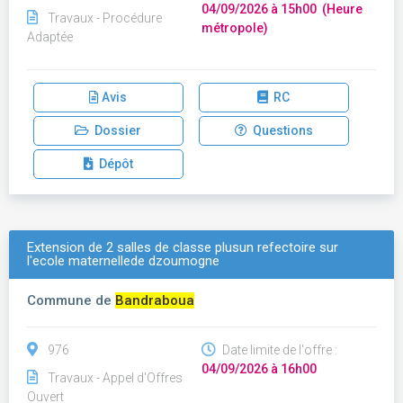
04/09/2026 à 15h00 (Heure
Travaux - Procédure
métropole)
Adaptée
Avis
RC
Dossier
Questions
Dépôt
Extension de 2 salles de classe plusun refectoire sur
l'ecole maternellede dzoumogne
Commune de
Bandraboua
976
Date limite de l'offre :
04/09/2026 à 16h00
Travaux - Appel d'Offres
Ouvert