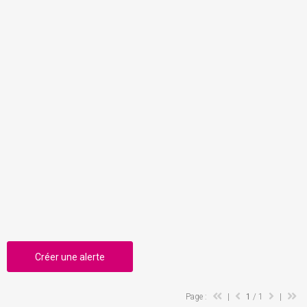
Créer une alerte
Page :
|
1
/ 1
|