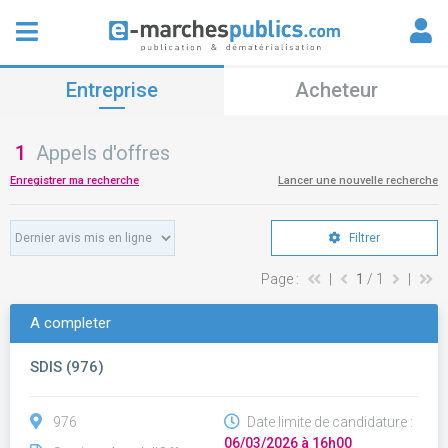
Entreprise
Acheteur
1
Appels d'offres
Enregistrer ma recherche
Lancer une nouvelle recherche
Filtrer
Page :
|
1
/ 1
|
A completer
SDIS (976)
976
Date limite de candidature :
06/03/2026 à 16h00