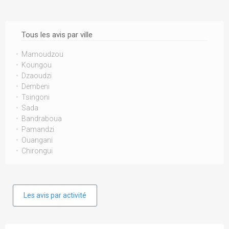
Tous les avis par ville
Mamoudzou
Koungou
Dzaoudzi
Dembeni
Tsingoni
Sada
Bandraboua
Pamandzi
Ouangani
Chirongui
Les avis par activité