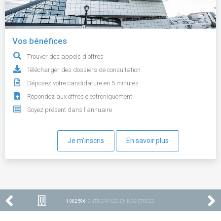
Vos bénéfices
Trouver des appels d'offres
Télécharger des dossiers de consultation
Déposez votre candidature en 5 minutes
Répondez aux offres électroniquement
Soyez présent dans l'annuaire
Je m'inscris
En savoir plus
1 002 596
ENTREPRISES ENREGISTRÉES