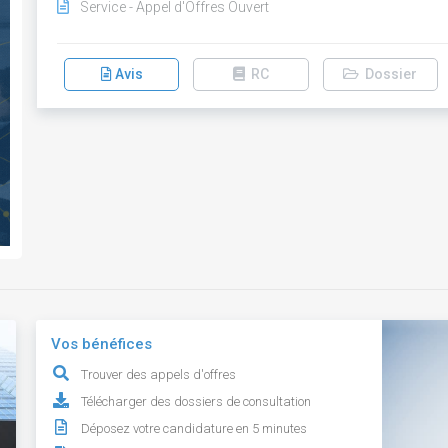
Service - Appel d'Offres Ouvert
Avis
RC
Dossier
Vos bénéfices
Trouver des appels d'offres
Télécharger des dossiers de consultation
Déposez votre candidature en 5 minutes