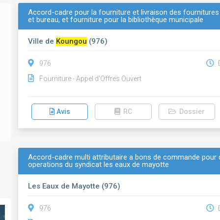
Accord-cadre pour la fourniture et livraison des fournitures
et bureau, et fourniture pour la bibliothèque municipale
Ville de
Koungou
(976)
976
D
Fourniture - Appel d'Offres Ouvert
Avis
RC
Dossier
Accord-cadre multi attributaire a bons de commande pour 
operations du syndicat les eaux de mayotte
Les Eaux de Mayotte (976)
976
D