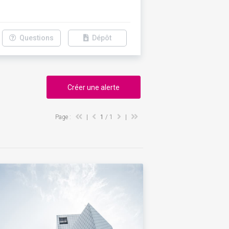
Questions
Dépôt
Créer une alerte
Page :
|
1
/ 1
|