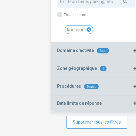
Tous les mots
koungou
Domaine d'activité
Tous
Zone géographique
1
Procédures
Toutes
Date limite de réponse
Supprimer tous les filtres