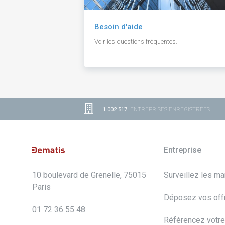
Besoin d'aide
Voir les questions fréquentes.
1 002 517
ENTREPRISES ENREGISTRÉES
Entreprise
10 boulevard de Grenelle, 75015
Surveillez les m
Paris
Déposez vos off
01 72 36 55 48
Référencez votre