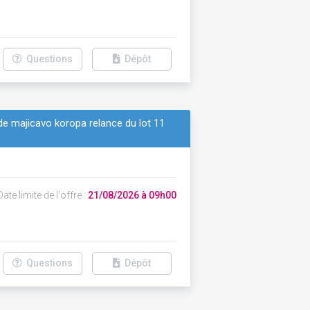
Questions
Dépôt
 de majicavo koropa relance du lot 11
ate limite de l'offre :
21/08/2026 à 09h00
Questions
Dépôt