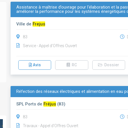
Assistance à maîtrise d’ouvrage pour l'élaboration et la pas
améliorer la performance pour les systèmes énergétiques de 
Ville de
Frejus
83
D
Service - Appel d'Offres Ouvert
Avis
RC
Dossier
Réfection des réseaux électriques et alimentation en eau po
SPL Ports de
Fréjus
(83)
83
D
Travaux - Appel d'Offres Ouvert