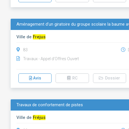
Aménagement d'un giratoire du groupe scolaire la baume a
Ville de
Frejus
83
D
Travaux - Appel d'Offres Ouvert
Avis
RC
Dossier
Travaux de confortement de pistes
Ville de
Fréjus