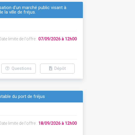
sation d'un marché public visant à
la ville de fréjus.
ate limite de l'offre :
07/09/2026 à 12h00
Questions
Dépôt
table du port de fréjus
ate limite de l'offre :
18/09/2026 à 12h00