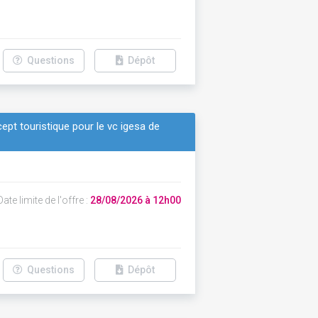
Questions
Dépôt
ept touristique pour le vc igesa de
ate limite de l'offre :
28/08/2026 à 12h00
Questions
Dépôt