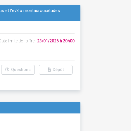
réjus et l'ev8 à montaurouxetudes
ate limite de l'offre :
23/01/2026 à 20h00
Questions
Dépôt