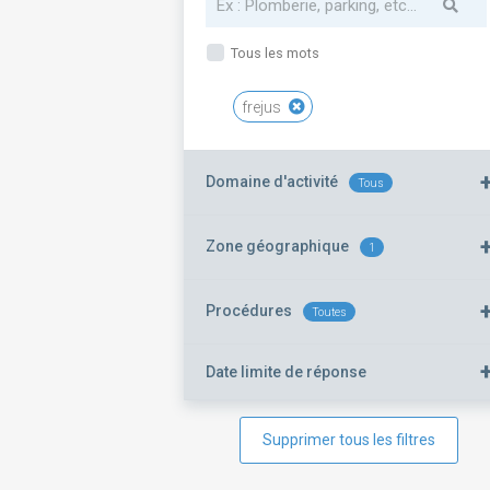
Tous les mots
frejus
Domaine d'activité
Tous
Zone géographique
1
Procédures
Toutes
Date limite de réponse
Supprimer tous les filtres