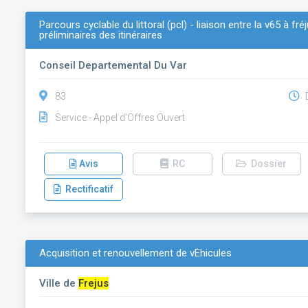
Parcours cyclable du littoral (pcl) - liaison entre la v65 à f
préliminaires des itinéraires
Conseil Departemental Du Var
83
D
Service - Appel d'Offres Ouvert
Avis
RC
Dossier
Rectificatif
Acquisition et renouvellement de vÉhicules
Ville de
Frejus