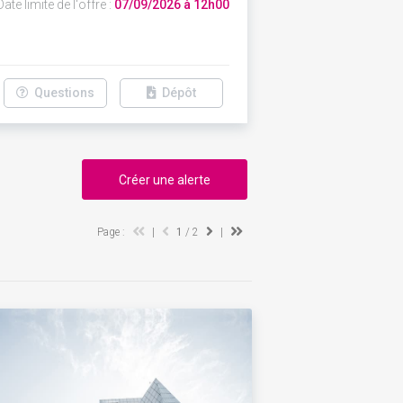
ate limite de l'offre :
07/09/2026 à 12h00
Questions
Dépôt
Créer une alerte
Page :
|
1
/ 2
|