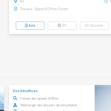
83
D
Travaux - Appel d'Offres Ouvert
Avis
RC
Dossier
Vos bénéfices
Trouver des appels d'offres
Télécharger des dossiers de consultation