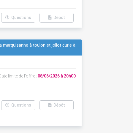
Questions
Dépôt
la marquisanne à toulon et joliot curie à
ate limite de l'offre :
08/06/2026 à 20h00
Questions
Dépôt