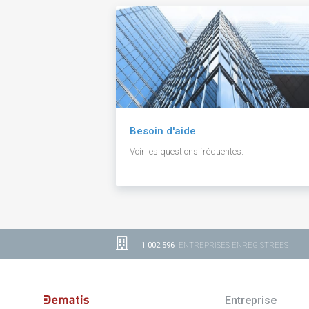
Besoin d'aide
Voir les questions fréquentes.
1 002 596
ENTREPRISES ENREGISTRÉES
Entreprise