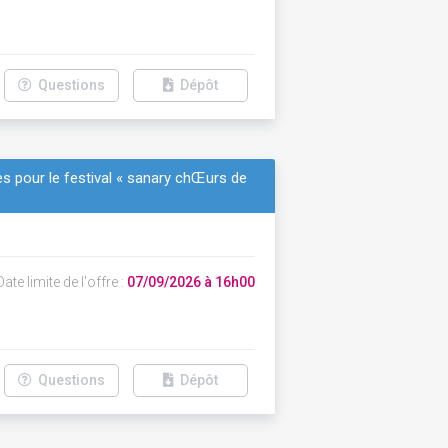
Questions
Dépôt
es pour le festival « sanary chŒurs de
ate limite de l'offre :
07/09/2026 à 16h00
Questions
Dépôt