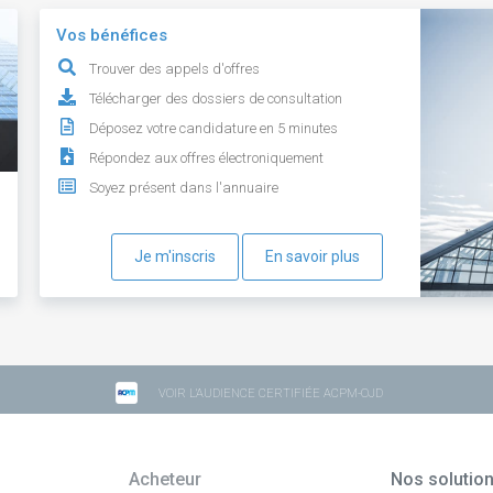
Vos bénéfices
Trouver des appels d'offres
Télécharger des dossiers de consultation
Déposez votre candidature en 5 minutes
Répondez aux offres électroniquement
Soyez présent dans l'annuaire
Je m'inscris
En savoir plus
VOIR L'AUDIENCE CERTIFIÉE ACPM-OJD
Acheteur
Nos solutio