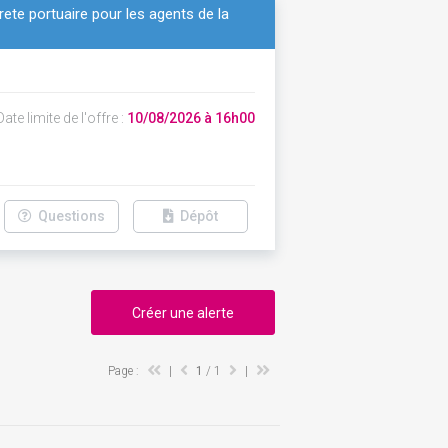
ete portuaire pour les agents de la
ate limite de l'offre :
10/08/2026 à 16h00
Questions
Dépôt
Créer une alerte
Page :
|
1
/ 1
|