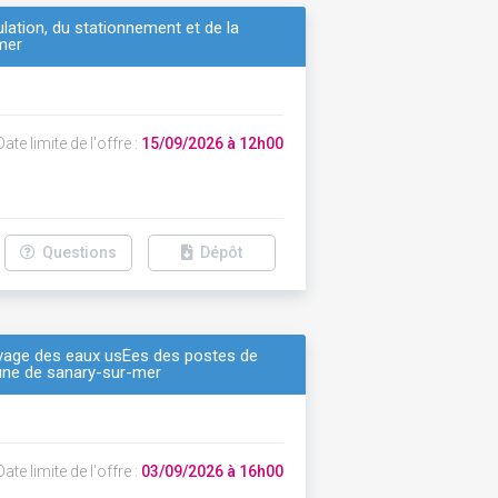
ulation, du stationnement et de la
mer
ate limite de l'offre :
15/09/2026 à 12h00
Questions
Dépôt
levage des eaux usÉes des postes de
une de sanary-sur-mer
ate limite de l'offre :
03/09/2026 à 16h00