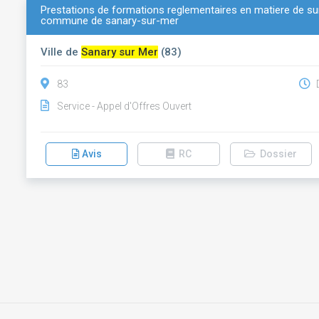
Prestations de formations reglementaires en matiere de sur
commune de sanary-sur-mer
Ville de
Sanary sur Mer
(83)
83
D
Service - Appel d'Offres Ouvert
Avis
RC
Dossier