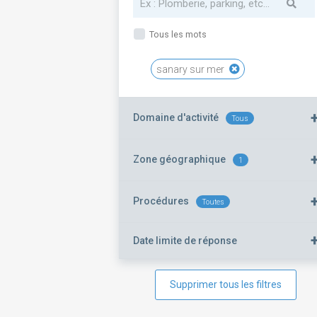
Tous les mots
sanary sur mer
Domaine d'activité
Tous
Zone géographique
1
Procédures
Toutes
Date limite de réponse
Supprimer tous les filtres