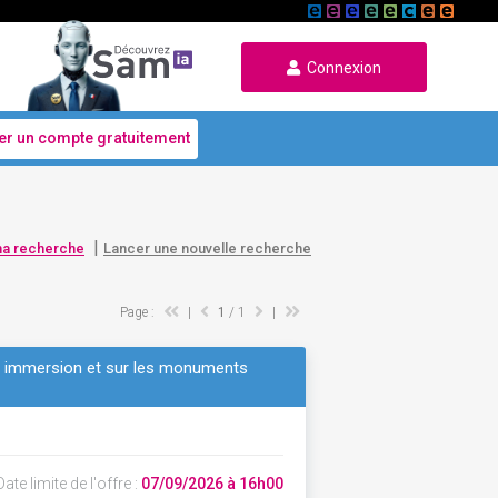
Connexion
er un compte gratuitement
|
ma recherche
Lancer une nouvelle recherche
Page :
|
1
/ 1
|
en immersion et sur les monuments
ate limite de l'offre :
07/09/2026 à 16h00