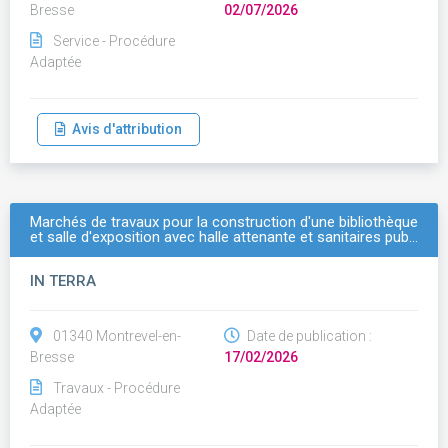
Bresse
02/07/2026
Service - Procédure
Adaptée
Avis d'attribution
Marchés de travaux pour la construction d'une bibliothèque
et salle d'exposition avec halle attenante et sanitaires pub…
IN TERRA
01340 Montrevel-en-
Date de publication :
Bresse
17/02/2026
Travaux - Procédure
Adaptée