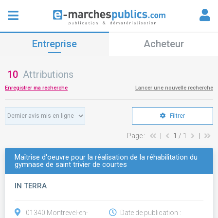
Entreprise
Acheteur
10
Attributions
Enregistrer ma recherche
Lancer une nouvelle recherche
Filtrer
Page :
|
1
/ 1
|
Maîtrise d'oeuvre pour la réalisation de la réhabilitation du
gymnase de saint trivier de courtes
IN TERRA
01340 Montrevel-en-
Date de publication :