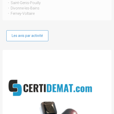
Saint-Genis-Pouilly
Divonne-les-Bains
Ferney-Voltaire
Les avis par activité