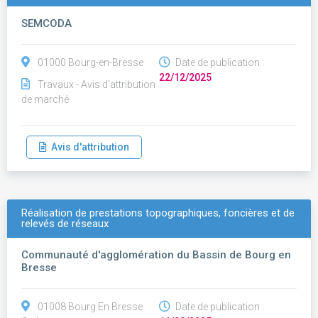
SEMCODA
01000 Bourg-en-Bresse
Date de publication :
22/12/2025
Travaux - Avis d'attribution
de marché
Avis d'attribution
Réalisation de prestations topographiques, foncières et de
relevés de réseaux
Communauté d'agglomération du Bassin de Bourg en
Bresse
01008 Bourg En Bresse
Date de publication :