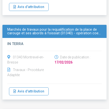
Avis d'attribution
Marchés de travaux pour la requalification de la place de
carouge et ses abords à foissiat (01340) - opération coe…
IN TERRA
01340 Montrevel-en-
Date de publication :
Bresse
17/02/2026
Travaux - Procédure
Adaptée
Avis d'attribution