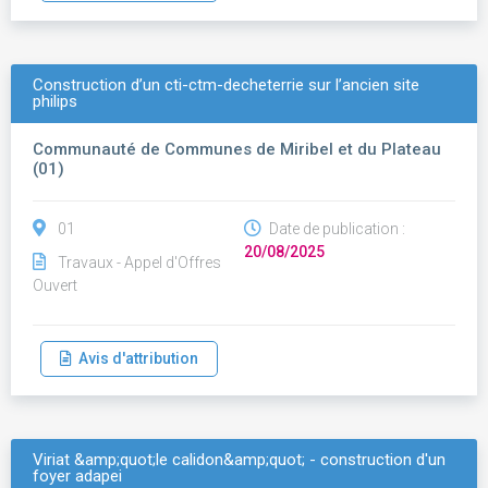
Construction d’un cti-ctm-decheterrie sur l’ancien site
philips
Communauté de Communes de Miribel et du Plateau
(01)
01
Date de publication :
20/08/2025
Travaux - Appel d'Offres
Ouvert
Avis d'attribution
Viriat &amp;quot;le calidon&amp;quot; - construction d'un
foyer adapei