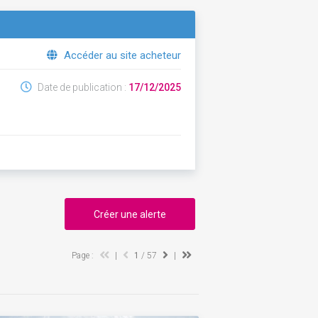
Accéder au site acheteur
Date de publication :
17/12/2025
Créer une alerte
Page :
|
1
/ 57
|