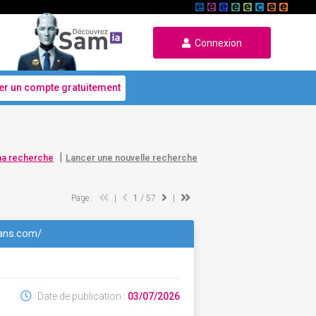
Connexion
er un compte gratuitement
|
ma recherche
Lancer une nouvelle recherche
Page :
|
1
/ 57
|
cans.com/
Date de publication :
03/07/2026