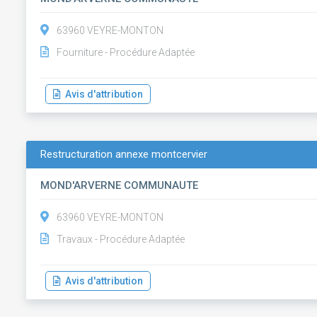
63960 VEYRE-MONTON
Fourniture - Procédure Adaptée
Avis d'attribution
Restructuration annexe montcervier
MOND'ARVERNE COMMUNAUTE
63960 VEYRE-MONTON
Travaux - Procédure Adaptée
Avis d'attribution