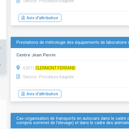
Service - Procédure Adaptée
Avis d'attribution
Prestations de métrologie des équipements de laboratoire d
+
Centre Jean Perrin
+
63011
CLERMONT FERRAND
Service - Procédure Adaptée
Avis d'attribution
Cav-organisation de transports en autocars dans le cadre 
compris sommet de l'elevage) et dans le cadre des animatio