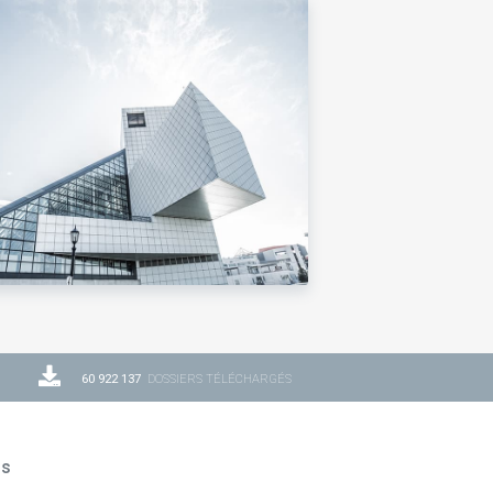
60 922 137
DOSSIERS TÉLÉCHARGÉS
ns