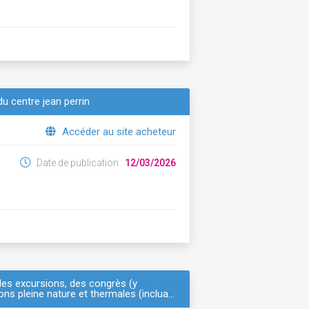
u centre jean perrin
Accéder au site acheteur
Date de publication :
12/03/2026
des excursions, des congrès (y
ns pleine nature et thermales (inclua…