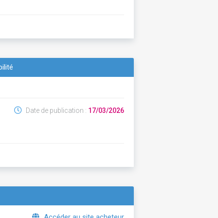
ilité
Date de publication :
17/03/2026
Accéder au site acheteur