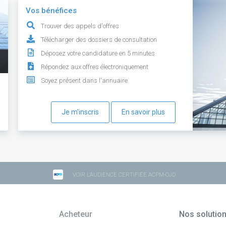
Vos bénéfices
Trouver des appels d'offres
Télécharger des dossiers de consultation
Déposez votre candidature en 5 minutes
Répondez aux offres électroniquement
Soyez présent dans l'annuaire
Je m'inscris
En savoir plus
VOIR L'AUDIENCE CERTIFIÉE ACPM-OJD
Acheteur
Nos solutio