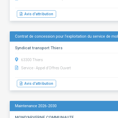
Avis d'attribution
Contrat de concession pour l'exploitation du service de mob
Syndicat transport Thiers
63300 Thiers
Service - Appel d'Offres Ouvert
Avis d'attribution
Maintenance 2026-2030
MOND'ARVERNE COMMUNAUTE