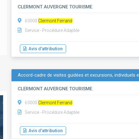
CLERMONT AUVERGNE TOURISME
63000
Clermont Ferrand
Service - Procédure Adaptée
Avis d'attribution
Accord-cadre de visites guidées et excursions, individuels e
CLERMONT AUVERGNE TOURISME
63000
Clermont Ferrand
Service - Procédure Adaptée
Avis d'attribution