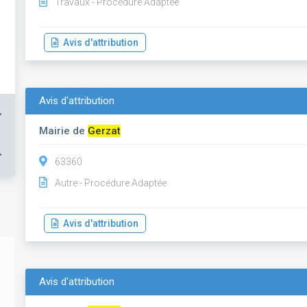
Travaux - Procédure Adaptée
Avis d'attribution
Avis d'attribution
+
Mairie de
Gerzat
+
63360
Autre - Procédure Adaptée
Avis d'attribution
Avis d'attribution