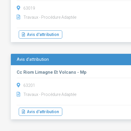
63019
Travaux - Procédure Adaptée
Avis d'attribution
Avis d'attribution
Cc Riom Limagne Et Volcans - Mp
63201
Travaux - Procédure Adaptée
Avis d'attribution