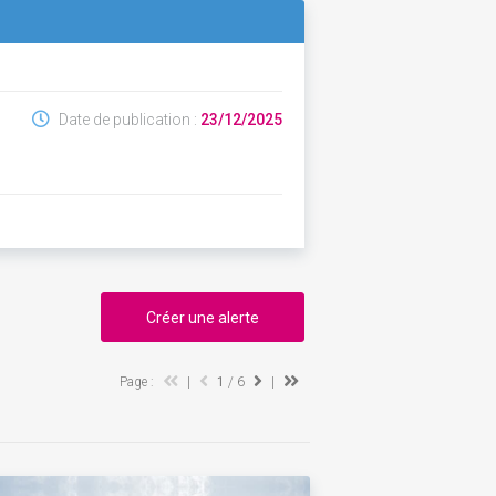
Date de publication :
23/12/2025
Créer une alerte
Page :
|
1
/ 6
|