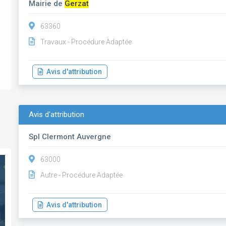
Mairie de
Gerzat
63360
Travaux - Procédure Adaptée
Avis d'attribution
Avis d'attribution
Spl Clermont Auvergne
63000
Autre - Procédure Adaptée
Avis d'attribution