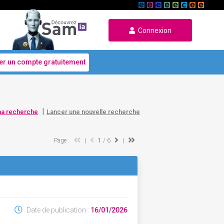
Connexion
er un compte gratuitement
|
ma recherche
Lancer une nouvelle recherche
Page :
|
1
/ 6
|
Date de publication :
16/01/2026