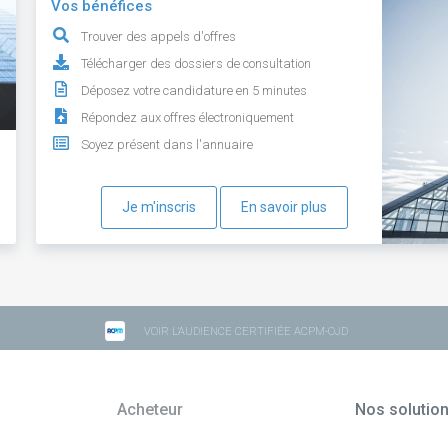
Vos bénéfices
Trouver des appels d'offres
Télécharger des dossiers de consultation
Déposez votre candidature en 5 minutes
Répondez aux offres électroniquement
Soyez présent dans l'annuaire
Je m'inscris
En savoir plus
VOIR L'AUDIENCE CERTIFIÉE ACPM-OJD
Acheteur
Nos solutio