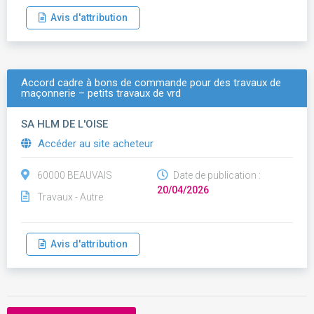
Avis d'attribution
Accord cadre à bons de commande pour des travaux de
maçonnerie – petits travaux de vrd
SA HLM DE L'OISE
Accéder au site acheteur
60000 BEAUVAIS
Date de publication :
20/04/2026
Travaux - Autre
Avis d'attribution