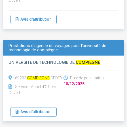
Ouvert
Avis d'attribution
Prestations d'agence de voyages pour l'université de
technologie de compiègne
UNIVERSITE DE TECHNOLOGIE DE
COMPIEGNE
60203
COMPIEGNE
CEDEX
Date de publication :
10/12/2025
Service - Appel d'Offres
Ouvert
Avis d'attribution