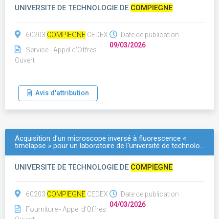
UNIVERSITE DE TECHNOLOGIE DE
COMPIEGNE
60203
COMPIEGNE
CEDEX
Date de publication :
09/03/2026
Service - Appel d'Offres
Ouvert
Avis d'attribution
Acquisition d'un microscope inversé à fluorescence «
timelapse » pour un laboratoire de l'université de technolo…
UNIVERSITE DE TECHNOLOGIE DE
COMPIEGNE
60203
COMPIEGNE
CEDEX
Date de publication :
04/03/2026
Fourniture - Appel d'Offres