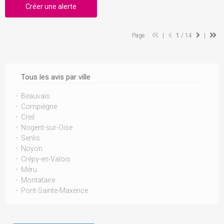
Créer une alerte
Page :
|
1
/ 14
|
Tous les avis par ville
Beauvais
Compiègne
Creil
Nogent-sur-Oise
Senlis
Noyon
Crépy-en-Valois
Méru
Montataire
Pont-Sainte-Maxence