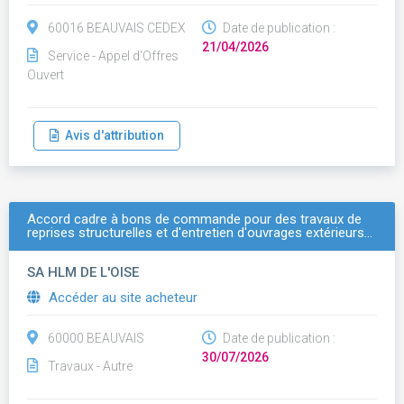
60016 BEAUVAIS CEDEX
Date de publication :
21/04/2026
Service - Appel d'Offres
Ouvert
Avis d'attribution
Accord cadre à bons de commande pour des travaux de
reprises structurelles et d'entretien d'ouvrages extérieurs…
SA HLM DE L'OISE
Accéder au site acheteur
60000 BEAUVAIS
Date de publication :
30/07/2026
Travaux - Autre