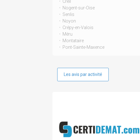
Creil
Nogent-sur-Oise
Senlis
Noyon
Crépy-en-Valois
Méru
Montataire
Pont-Sainte-Maxence
Les avis par activité