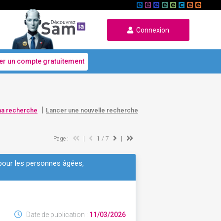
Connexion
er un compte gratuitement
|
ma recherche
Lancer une nouvelle recherche
Page :
|
1
/ 7
|
e pour les personnes âgées,
Date de publication :
11/03/2026