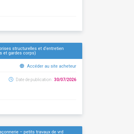
ses structurelles et d'entretien
es et gardes corps)
Accéder au site acheteur
Date de publication :
30/07/2026
onnerie – petits travaux de vrd