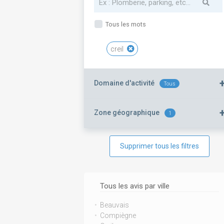
Tous les mots
creil
Domaine d'activité
Tous
Zone géographique
1
Supprimer tous les filtres
Tous les avis par ville
Beauvais
Compiègne