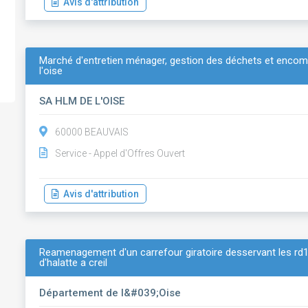
Avis d'attribution
Marché d'entretien ménager, gestion des déchets et encomb
l'oise
SA HLM DE L'OISE
60000 BEAUVAIS
Service - Appel d'Offres Ouvert
Avis d'attribution
Reamenagement d'un carrefour giratoire desservant les rd13
d'halatte a creil
Département de l&#039;Oise