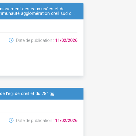
ainissement des eaux usées et de
 communauté agglomération creil sud oi…
Date de publication :
11/02/2026
e l'egi de creil et du 28° gg
Date de publication :
11/02/2026