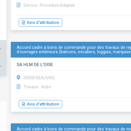
Service - Procédure Adaptée
Avis d'attribution
Accord cadre à bons de commande pour des travaux de repri
+
d'ouvrages extérieurs (balcons, escaliers, loggias, marquis
SA HLM DE L'OISE
+
60000 BEAUVAIS
Travaux - Autre
Avis d'attribution
Accord cadre à bons de commande pour des travaux de maç