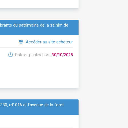
rants du patrimoine de la sa hlm de
Accéder au site acheteur
Date de publication :
30/10/2025
30, rd1016 et l'avenue de la foret