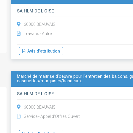
SA HLM DE L'OISE
60000 BEAUVAIS
Travaux - Autre
Avis d'attribution
Marché de maitrise d'oeuvre pour l'entretien des balcons, g
casquettes/marquises/bandeaux
SA HLM DE L'OISE
60000 BEAUVAIS
Service - Appel d'Offres Ouvert