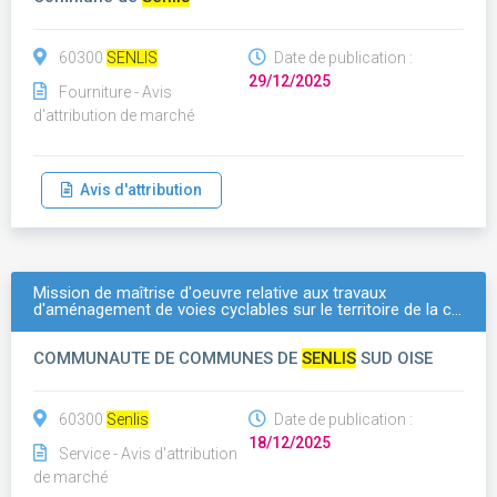
60300
SENLIS
Date de publication :
29/12/2025
Fourniture - Avis
d'attribution de marché
Avis d'attribution
Mission de maîtrise d'oeuvre relative aux travaux
d'aménagement de voies cyclables sur le territoire de la c…
COMMUNAUTE DE COMMUNES DE
SENLIS
SUD OISE
60300
Senlis
Date de publication :
18/12/2025
Service - Avis d'attribution
de marché