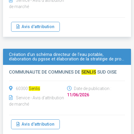
Service - Avis d'attribution
de marché
Avis d'attribution
Création d'un schéma directeur de l'eau potable,
élaboration du pgsse et élaboration de la stratégie de pro…
COMMUNAUTE DE COMMUNES DE
SENLIS
SUD OISE
60300
Senlis
Date de publication :
11/06/2026
Service - Avis d'attribution
de marché
Avis d'attribution