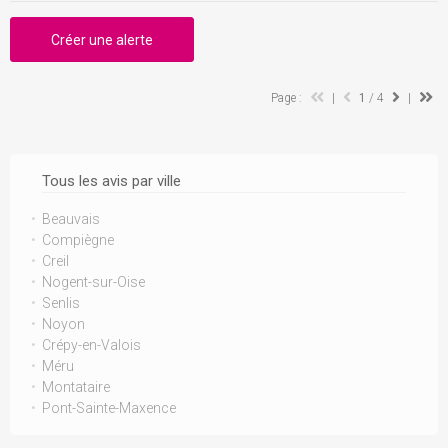
Créer une alerte
Page :
|
1
/ 4
|
Tous les avis par ville
Beauvais
Compiègne
Creil
Nogent-sur-Oise
Senlis
Noyon
Crépy-en-Valois
Méru
Montataire
Pont-Sainte-Maxence