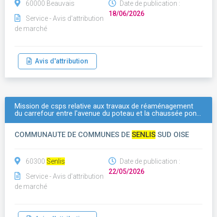
60000 Beauvais
Date de publication :
18/06/2026
Service - Avis d'attribution
de marché
Avis d'attribution
Mission de csps relative aux travaux de réaménagement
du carrefour entre l'avenue du poteau et la chaussée pon…
COMMUNAUTE DE COMMUNES DE
SENLIS
SUD OISE
60300
Senlis
Date de publication :
22/05/2026
Service - Avis d'attribution
de marché