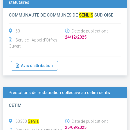
statutaires
COMMUNAUTE DE COMMUNES DE
SENLIS
SUD OISE
60
Date de publication :
24/12/2025
Service - Appel d'Offres
Ouvert
Avis d'attribution
Prestations de restauration collective au cetim senlis
CETIM
60300
Senlis
Date de publication :
25/08/2025