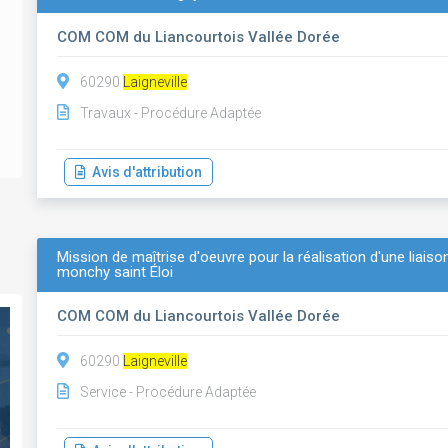
COM COM du Liancourtois Vallée Dorée
60290
Laigneville
Travaux - Procédure Adaptée
Avis d'attribution
Mission de maîtrise d'oeuvre pour la réalisation d'une liaiso
monchy saint Éloi
COM COM du Liancourtois Vallée Dorée
60290
Laigneville
Service - Procédure Adaptée