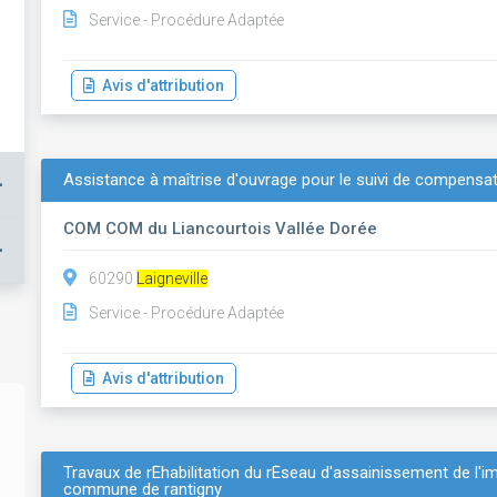
Service - Procédure Adaptée
Avis d'attribution
Assistance à maîtrise d'ouvrage pour le suivi de compensa
+
COM COM du Liancourtois Vallée Dorée
+
60290
Laigneville
Service - Procédure Adaptée
Avis d'attribution
Travaux de rÉhabilitation du rÉseau d'assainissement de l'
commune de rantigny