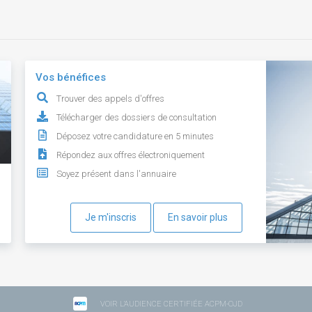
Vos bénéfices
Trouver des appels d'offres
Télécharger des dossiers de consultation
Déposez votre candidature en 5 minutes
Répondez aux offres électroniquement
Soyez présent dans l'annuaire
Je m'inscris
En savoir plus
VOIR L'AUDIENCE CERTIFIÉE ACPM-OJD