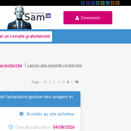
Connexion
er un compte gratuitement
|
ma recherche
Lancer une nouvelle recherche
Page :
|
1
/ 3
|
ciel facturation/gestion des usagers et
Accéder au site acheteur
Date de publication :
04/08/2026