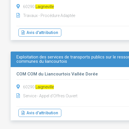
60290
Laigneville
Travaux - Procédure Adaptée
Avis d'attribution
Exploitation des services de transports publics sur le resso
communes du liancourtois
COM COM du Liancourtois Vallée Dorée
60290
Laigneville
Service - Appel d'Offres Ouvert
Avis d'attribution