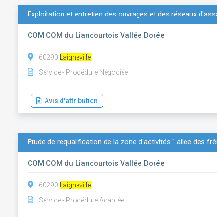
Exploitation et entretien des ouvrages et des réseaux d'ass
COM COM du Liancourtois Vallée Dorée
60290
Laigneville
Service - Procédure Négociée
Avis d'attribution
Étude de requalification de la zone d'activités " allée des fr
COM COM du Liancourtois Vallée Dorée
60290
Laigneville
Service - Procédure Adaptée