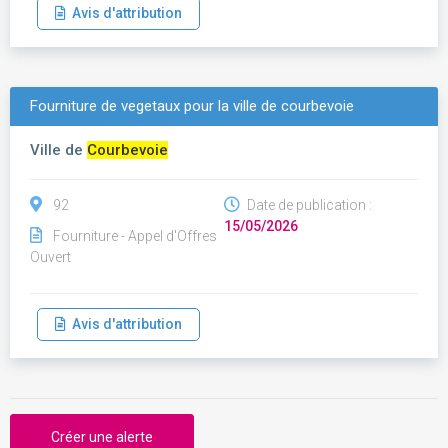
Avis d'attribution
Fourniture de vegetaux pour la ville de courbevoie
Ville de
Courbevoie
92
Date de publication :
15/05/2026
Fourniture - Appel d'Offres
Ouvert
Avis d'attribution
Créer une alerte