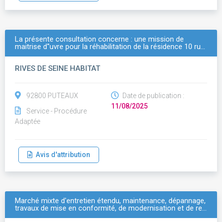
La présente consultation concerne : une mission de
maitrise d''uvre pour la réhabilitation de la résidence 10 ru…
RIVES DE SEINE HABITAT
92800 PUTEAUX
Date de publication :
11/08/2025
Service - Procédure
Adaptée
Avis d'attribution
Marché mixte d'entretien étendu, maintenance, dépannage,
travaux de mise en conformité, de modernisation et de re…