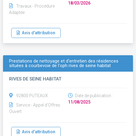
18/03/2026
Travaux - Procédure
Adaptée
Avis d'attribution
Prestations de nettoyage et d'entretien des résidences
situées à courbevoie de l'oph rives de seine habitat
RIVES DE SEINE HABITAT
92800 PUTEAUX
Date de publication :
11/08/2025
Service - Appel d'Offres
Ouvert
Avis d'attribution