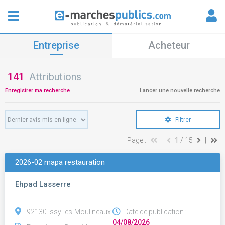
Entreprise
Acheteur
141
Attributions
Enregistrer ma recherche
Lancer une nouvelle recherche
Filtrer
Page :
|
1
/ 15
|
2026-02 mapa restauration
Ehpad Lasserre
92130 Issy-les-Moulineaux
Date de publication :
04/08/2026