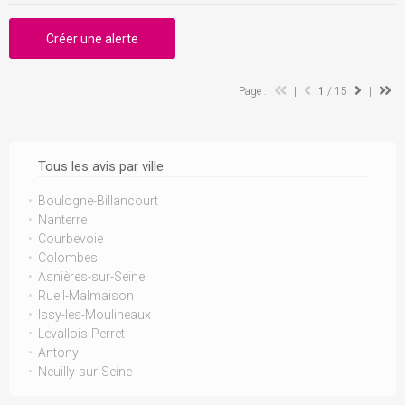
Créer une alerte
Page :
|
1
/ 15
|
Tous les avis par ville
Boulogne-Billancourt
Nanterre
Courbevoie
Colombes
Asnières-sur-Seine
Rueil-Malmaison
Issy-les-Moulineaux
Levallois-Perret
Antony
Neuilly-sur-Seine