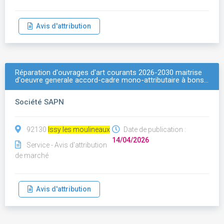
Avis d'attribution
Réparation d'ouvrages d'art courants 2026-2030 maitrise
d'oeuvre generale accord-cadre mono-attributaire à bons…
Société SAPN
92130
Issy les moulineaux
Date de publication :
14/04/2026
Service - Avis d'attribution
de marché
Avis d'attribution