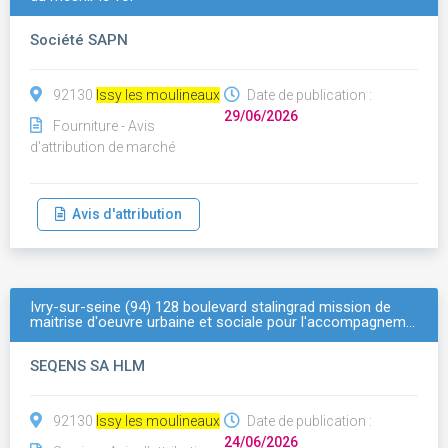
Société SAPN
92130
Issy les moulineaux
Date de publication :
29/06/2026
Fourniture - Avis
d'attribution de marché
Avis d'attribution
Ivry-sur-seine (94) 128 boulevard stalingrad mission de
maitrise d'oeuvre urbaine et sociale pour l'accompagnem…
SEQENS SA HLM
92130
Issy les moulineaux
Date de publication :
24/06/2026