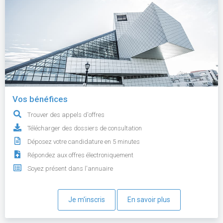
Vos bénéfices
Trouver des appels d'offres
Télécharger des dossiers de consultation
Déposez votre candidature en 5 minutes
Répondez aux offres électroniquement
Soyez présent dans l'annuaire
Je m'inscris
En savoir plus