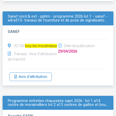
Sanef nord & est - pphm - programme 2026 lot 1 - sanef -
a4/a315- travaux de fourniture et de pose de signalisatio…
SANEF
92130
Issy les moulineaux
Date de publication :
29/04/2026
Travaux - Avis d'attribution
de marché
Avis d'attribution
Programme entretien chaussées sapn 2026 : lot 1 a14
centre de morainvilliers lot 2 a13 centres de gaillon et bou…