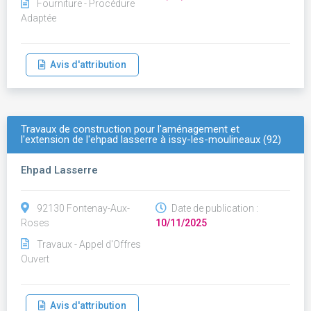
Fourniture - Procédure
Adaptée
Avis d'attribution
Travaux de construction pour l'aménagement et
l'extension de l'ehpad lasserre à issy-les-moulineaux (92)
Ehpad Lasserre
92130 Fontenay-Aux-
Date de publication :
Roses
10/11/2025
Travaux - Appel d'Offres
Ouvert
Avis d'attribution