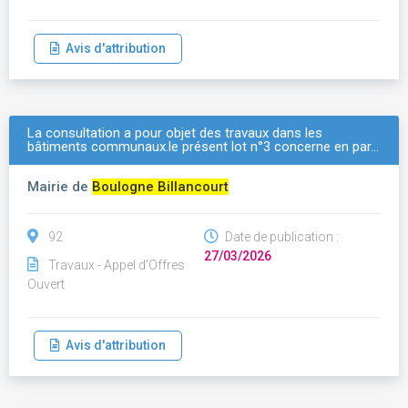
Avis d'attribution
La consultation a pour objet des travaux dans les
bâtiments communaux.le présent lot n°3 concerne en par…
Mairie de
Boulogne Billancourt
92
Date de publication :
27/03/2026
Travaux - Appel d'Offres
Ouvert
Avis d'attribution