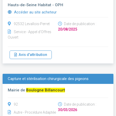
Hauts-de-Seine Habitat - OPH
Accéder au site acheteur
92532 Levallois-Perret
Date de publication :
20/08/2025
Service - Appel d'Offres
Ouvert
Avis d'attribution
Capture et stérilisation chirurgicale des pigeons
Mairie de
Boulogne Billancourt
92
Date de publication :
30/03/2026
Autre - Procédure Adaptée