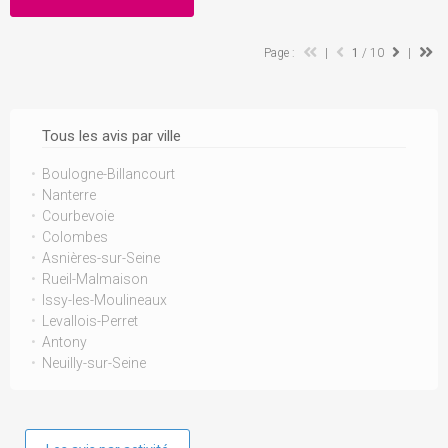
Page :
|
1
/ 10
|
Tous les avis par ville
Boulogne-Billancourt
Nanterre
Courbevoie
Colombes
Asnières-sur-Seine
Rueil-Malmaison
Issy-les-Moulineaux
Levallois-Perret
Antony
Neuilly-sur-Seine