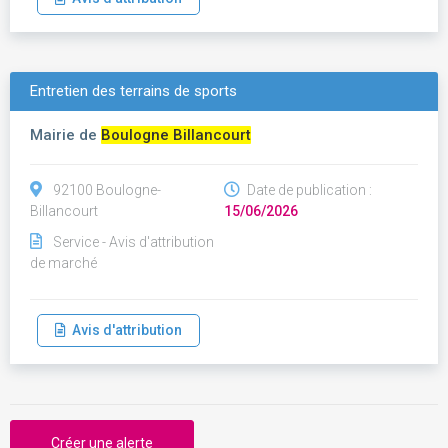
Entretien des terrains de sports
Mairie de
Boulogne Billancourt
92100 Boulogne-
Date de publication :
Billancourt
15/06/2026
Service - Avis d'attribution
de marché
Avis d'attribution
Créer une alerte