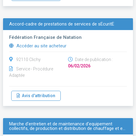
Accord-cadre de prestations de services de sÉcuritÉ
Fédération Française de Natation
Accéder au site acheteur
92110 Clichy
Date de publication :
06/02/2026
Service - Procédure
Adaptée
Avis d'attribution
Marche d'entretien et de maintenance d'equipement
collectifs, de production et distribution de chauffage et e…