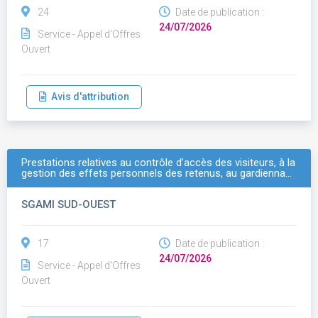
24
Date de publication :
24/07/2026
Service - Appel d'Offres
Ouvert
Avis d'attribution
Prestations relatives au contrôle d’accès des visiteurs, à la
gestion des effets personnels des retenus, au gardienna…
SGAMI SUD-OUEST
17
Date de publication :
24/07/2026
Service - Appel d'Offres
Ouvert