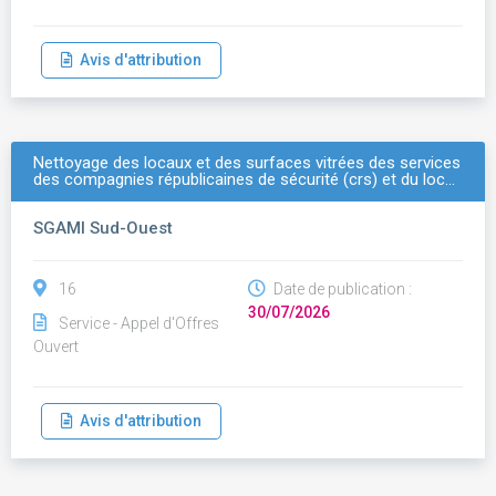
Avis d'attribution
Nettoyage des locaux et des surfaces vitrées des services
des compagnies républicaines de sécurité (crs) et du loc…
SGAMI Sud-Ouest
16
Date de publication :
30/07/2026
Service - Appel d'Offres
Ouvert
Avis d'attribution