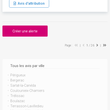
Avis d'attribution
Créer une alerte
Page :
|
1
/ 26
|
Tous les avis par ville
Périgueux
Bergerac
Sarlat-la-Canéda
Coulounieix-Chamiers
Trélissac
Boulazac
Terrasson-Lavilledieu