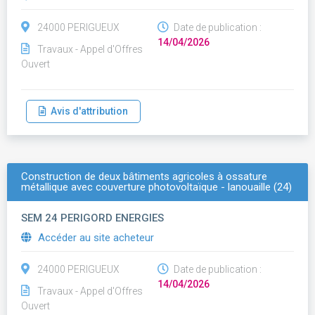
24000 PERIGUEUX
Date de publication :
14/04/2026
Travaux - Appel d'Offres
Ouvert
Avis d'attribution
Construction de deux bâtiments agricoles à ossature
métallique avec couverture photovoltaïque - lanouaille (24)
SEM 24 PERIGORD ENERGIES
Accéder au site acheteur
24000 PERIGUEUX
Date de publication :
14/04/2026
Travaux - Appel d'Offres
Ouvert