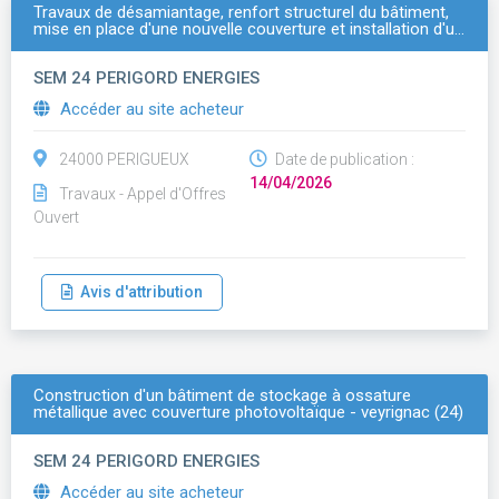
Travaux de désamiantage, renfort structurel du bâtiment,
mise en place d'une nouvelle couverture et installation d'u…
SEM 24 PERIGORD ENERGIES
Accéder au site acheteur
24000 PERIGUEUX
Date de publication :
14/04/2026
Travaux - Appel d'Offres
Ouvert
Avis d'attribution
Construction d'un bâtiment de stockage à ossature
métallique avec couverture photovoltaïque - veyrignac (24)
SEM 24 PERIGORD ENERGIES
Accéder au site acheteur