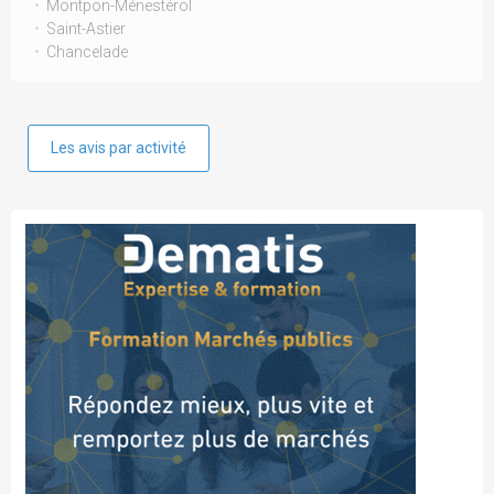
Montpon-Ménestérol
Saint-Astier
Chancelade
Les avis par activité