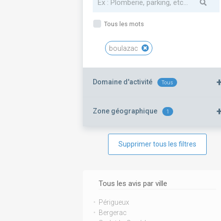
Tous les mots
boulazac
Domaine d'activité
Tous
Zone géographique
1
Supprimer tous les filtres
Tous les avis par ville
Périgueux
Bergerac