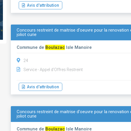
Avis d'attribution
Concours restreint de maitrise d'oeuvre pour la renovation e
joliot curie
Commune de
Boulazac
Isle Manoire
24
Service - Appel d'Offres Restreint
Avis d'attribution
Concours restreint de maitrise d'oeuvre pour la renovation e
joliot curie
Commune de
Boulazac
Isle Manoire