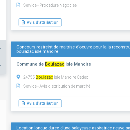
Service - Procédure Négociée
Avis d'attribution
Concours restreint de maitrise d'oeuvre pour la la reconstru
+
boulazac isle manoire
Commune de
Boulazac
Isle Manoire
+
24755
Boulazac
Isle Manoire Cedex
Service - Avis d'attribution de marché
Avis d'attribution
Location longue duree d'une balayeuse aspiratrice neuve s