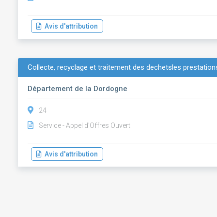
Avis d'attribution
Collecte, recyclage et traitement des dechetsles prestations
Département de la Dordogne
24
Service - Appel d'Offres Ouvert
Avis d'attribution