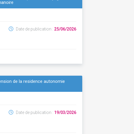
manoire
Date de publication :
25/06/2026
xtension de la residence autonomie
Date de publication :
19/03/2026