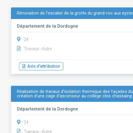
Rénovation de l'escalier de la grotte du grand-roc aux eyzie
Département de la Dordogne
24
Travaux - Autre
Avis d'attribution
Réalisation de travaux d'isolation thermique des façades d
création d'une cage d'ascenseur au collège clos chassaing
Département de la Dordogne
24
Travaux - Autre