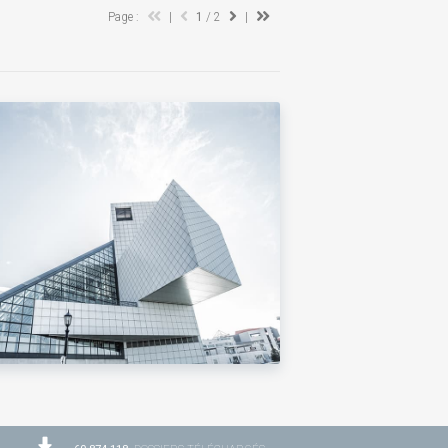
Page :
|
1
/ 2
|