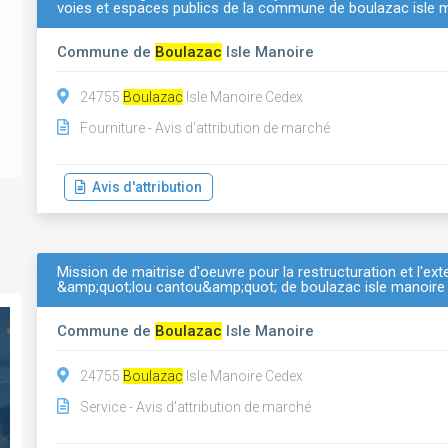
voies et espaces publics de la commune de boulazac isle 
Commune de
Boulazac
Isle Manoire
24755
Boulazac
Isle Manoire Cedex
Fourniture - Avis d'attribution de marché
Avis d'attribution
Mission de maitrise d'oeuvre pour la restructuration et l'e
&amp;quot;lou cantou&amp;quot; de boulazac isle manoire
Commune de
Boulazac
Isle Manoire
24755
Boulazac
Isle Manoire Cedex
Service - Avis d'attribution de marché