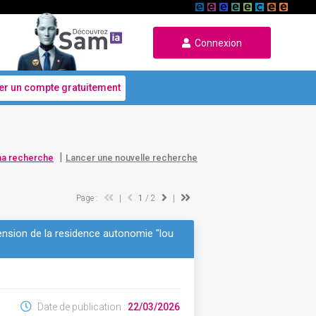
Connexion
er un compte gratuitement
|
ma recherche
Lancer une nouvelle recherche
Page :
|
1
/ 2
|
tension de la residence autonomie "lou
Date de publication :
22/03/2026