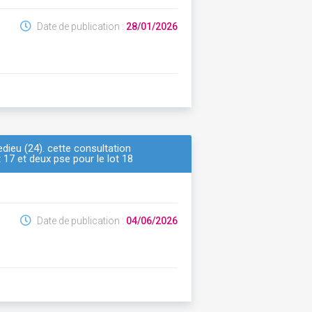
Date de publication :
28/01/2026
edieu (24). cette consultation
 17 et deux pse pour le lot 18
Date de publication :
04/06/2026