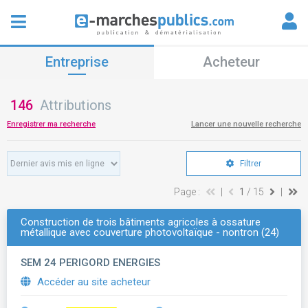
Entreprise
Acheteur
146
Attributions
Enregistrer ma recherche
Lancer une nouvelle recherche
Filtrer
Page :
|
1
/ 15
|
Construction de trois bâtiments agricoles à ossature
métallique avec couverture photovoltaïque - nontron (24)
SEM 24 PERIGORD ENERGIES
Accéder au site acheteur