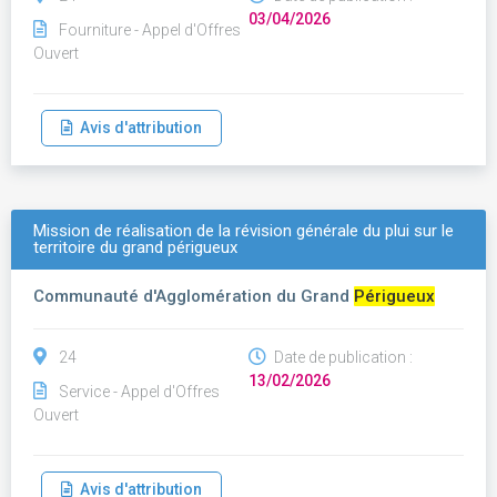
03/04/2026
Fourniture - Appel d'Offres
Ouvert
Avis d'attribution
Mission de réalisation de la révision générale du plui sur le
territoire du grand périgueux
Communauté d'Agglomération du Grand
Périgueux
24
Date de publication :
13/02/2026
Service - Appel d'Offres
Ouvert
Avis d'attribution