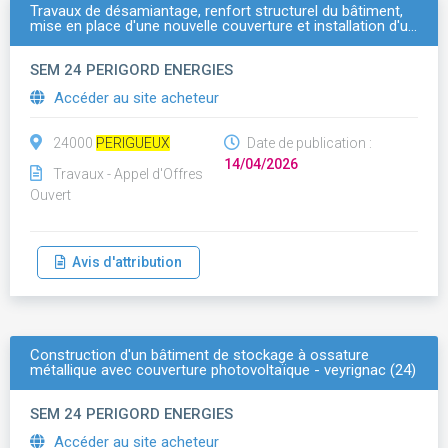
Travaux de désamiantage, renfort structurel du bâtiment,
mise en place d'une nouvelle couverture et installation d'u…
SEM 24 PERIGORD ENERGIES
Accéder au site acheteur
24000
PERIGUEUX
Date de publication :
14/04/2026
Travaux - Appel d'Offres
Ouvert
Avis d'attribution
Construction d'un bâtiment de stockage à ossature
métallique avec couverture photovoltaïque - veyrignac (24)
SEM 24 PERIGORD ENERGIES
Accéder au site acheteur