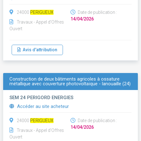
24000
PERIGUEUX
Date de publication :
14/04/2026
Travaux - Appel d'Offres
Ouvert
Avis d'attribution
Construction de deux bâtiments agricoles à ossature
métallique avec couverture photovoltaïque - lanouaille (24)
SEM 24 PERIGORD ENERGIES
Accéder au site acheteur
24000
PERIGUEUX
Date de publication :
14/04/2026
Travaux - Appel d'Offres
Ouvert