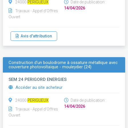
24000
PERIGUEUX
Date de publication :
14/04/2026
Travaux - Appel d'Offres
Ouvert
Avis d'attribution
Construction d'un boulodrome à ossature métallique avec
couverture photovoltaïque - mouleydier (24)
SEM 24 PERIGORD ENERGIES
Accéder au site acheteur
24000
PERIGUEUX
Date de publication :
14/04/2026
Travaux - Appel d'Offres
Ouvert