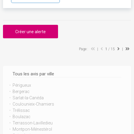
Créer une alerte
Page :
|
1
/ 15
|
Tous les avis par ville
Périgueux
Bergerac
Sarlat-la-Canéda
Coulounieix-Chamiers
Trélissac
Boulazac
Terrasson-Lavilledieu
Montpon-Ménestérol