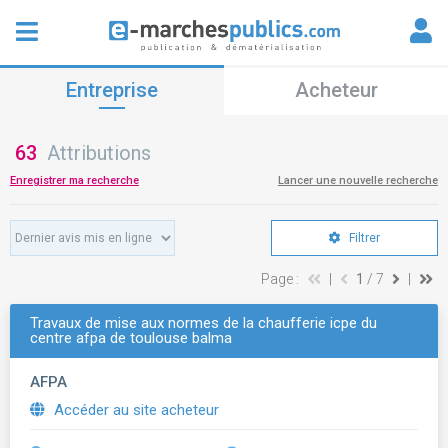
Entreprise
Acheteur
63
Attributions
Enregistrer ma recherche
Lancer une nouvelle recherche
Filtrer
Page :
|
1
/ 7
|
Travaux de mise aux normes de la chaufferie icpe du
centre afpa de toulouse balma
AFPA
Accéder au site acheteur