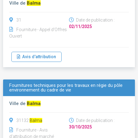
Ville de
Balma
31
Date de publication :
02/11/2025
Fourniture - Appel d'Offres
Ouvert
Avis d'attribution
Fournitures techniques pour les travaux en régie du pôle
environnement du cadre de vie
Ville de
Balma
31132
Balma
Date de publication :
30/10/2025
Fourniture - Avis
d'attribution de marché