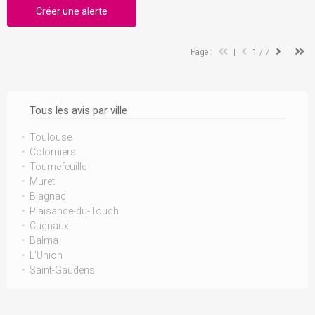
Créer une alerte
Page :
|
1
/ 7
|
Tous les avis par ville
Toulouse
Colomiers
Tournefeuille
Muret
Blagnac
Plaisance-du-Touch
Cugnaux
Balma
L'Union
Saint-Gaudens