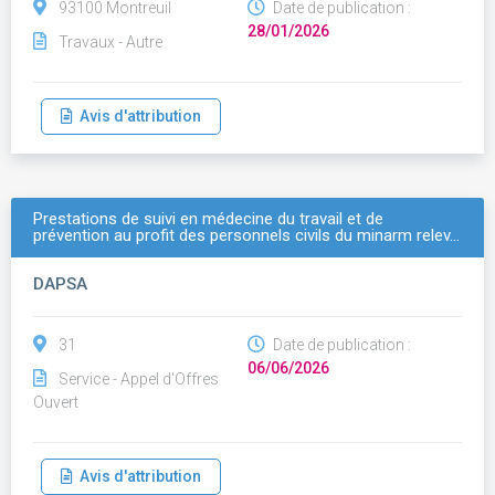
93100 Montreuil
Date de publication :
28/01/2026
Travaux - Autre
Avis d'attribution
Prestations de suivi en médecine du travail et de
prévention au profit des personnels civils du minarm relev…
DAPSA
31
Date de publication :
06/06/2026
Service - Appel d'Offres
Ouvert
Avis d'attribution