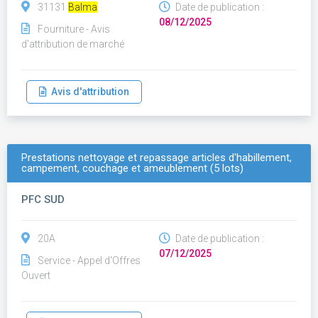
31131
Balma
Date de publication :
08/12/2025
Fourniture - Avis
d'attribution de marché
Avis d'attribution
Prestations nettoyage et repassage articles d'habillement,
campement, couchage et ameublement (5 lots)
PFC SUD
20A
Date de publication :
07/12/2025
Service - Appel d'Offres
Ouvert