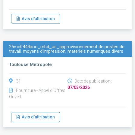
Avis d'attribution
25mc0444aoo_mhd_as_approvisionnement de postes de
travail, moyens d'impression, materiels numeriques divers
Toulouse Métropole
31
Date de publication :
07/03/2026
Fourniture - Appel d'Offres
Ouvert
Avis d'attribution