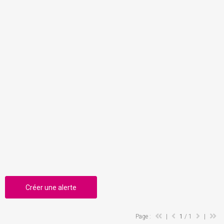
Créer une alerte
Page :
|
1
/ 1
|