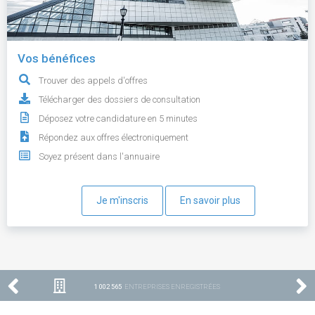
Vos bénéfices
Trouver des appels d'offres
Télécharger des dossiers de consultation
Déposez votre candidature en 5 minutes
Répondez aux offres électroniquement
Soyez présent dans l'annuaire
Je m'inscris
En savoir plus
1 002 565
ENTREPRISES ENREGISTRÉES