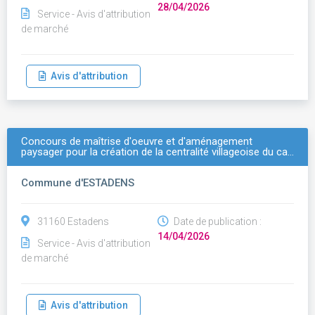
28/04/2026
Service - Avis d'attribution
de marché
Avis d'attribution
Concours de maîtrise d'oeuvre et d'aménagement
paysager pour la création de la centralité villageoise du ca…
Commune d'ESTADENS
31160 Estadens
Date de publication :
14/04/2026
Service - Avis d'attribution
de marché
Avis d'attribution