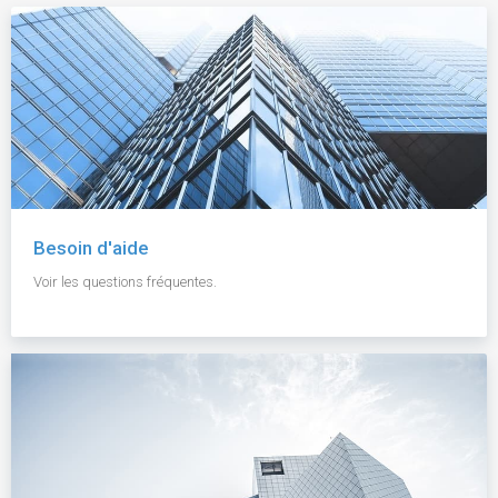
Besoin d'aide
Voir les questions fréquentes.