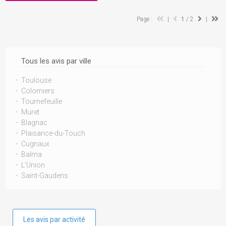
Page :
|
1
/ 2
|
Tous les avis par ville
Toulouse
Colomiers
Tournefeuille
Muret
Blagnac
Plaisance-du-Touch
Cugnaux
Balma
L'Union
Saint-Gaudens
Les avis par activité