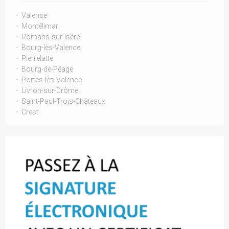
Valence
Montélimar
Romans-sur-Isère
Bourg-lès-Valence
Pierrelatte
Bourg-de-Péage
Portes-lès-Valence
Livron-sur-Drôme
Saint-Paul-Trois-Châteaux
Crest