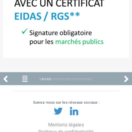
1 002 623
ENTREPRISES ENREGISTRÉES
Suivez-nous sur les réseaux sociaux :
Mentions légales
Politique de confidentialité