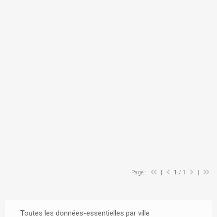
Page :
|
1
/ 1
|
Toutes les données-essentielles par ville