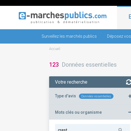
Surveillez les marchés publics
Déposez vos
Accueil
123
Données essentielles
Votre recherche
Type d'avis
Données essentielles
Mots clés ou organisme