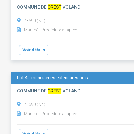
COMMUNE DE
CREST
VOLAND
73590 (Nc)
Marché - Procédure adaptée
Voir détails
Lot 4 - menuiseries exterieures bois
COMMUNE DE
CREST
VOLAND
73590 (Nc)
Marché - Procédure adaptée
Voir détails