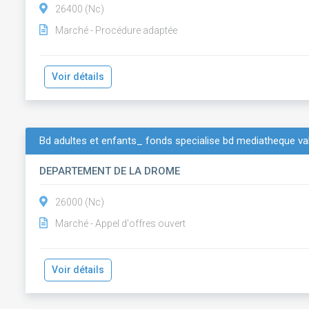
26400 (Nc)
Marché - Procédure adaptée
Voir détails
Bd adultes et enfants_ fonds specialise bd mediatheque vale
DEPARTEMENT DE LA DROME
26000 (Nc)
Marché - Appel d'offres ouvert
Voir détails