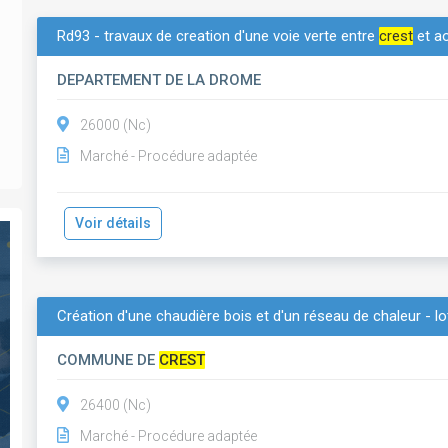
Rd93 - travaux de creation d'une voie verte entre
crest
et a
DEPARTEMENT DE LA DROME
26000 (Nc)
Marché - Procédure adaptée
Voir détails
Création d'une chaudière bois et d'un réseau de chaleur - lot
COMMUNE DE
CREST
26400 (Nc)
Marché - Procédure adaptée