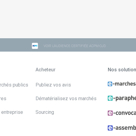
VOIR L'AUDIENCE CERTIFIÉE ACPM-OJD
Acheteur
Nos solutio
archés publics
Publiez vos avis
res
Dématérialisez vos marchés
 entreprise
Sourcing