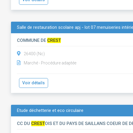
Salle de restauration scolaire apj - lot 07 menuiseries intéri
COMMUNE DE
CREST
26400 (Nc)
Marché - Procédure adaptée
Voir détails
Etude déchetterie et eco circulaire
CC DU
CREST
OIS ET DU PAYS DE SAILLANS COEUR DE 