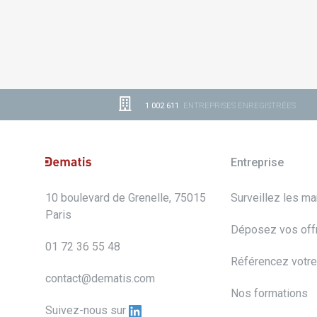
1 002 611
ENTREPRISES ENREGISTRÉES
Entreprise
10 boulevard de Grenelle, 75015
Surveillez les m
Paris
Déposez vos off
01 72 36 55 48
Référencez votre
contact@dematis.com
Nos formations
Suivez-nous sur