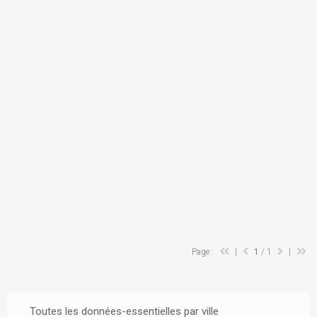
Page :
|
1
/ 1
|
Toutes les données-essentielles par ville