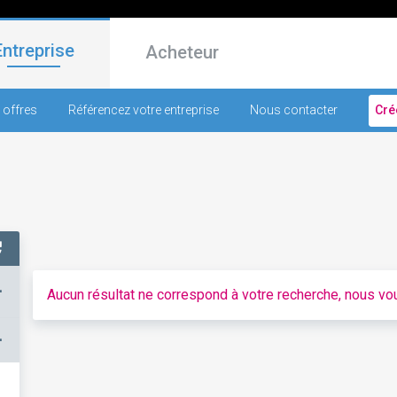
Entreprise
Acheteur
 offres
Référencez votre entreprise
Nous contacter
Cré
+
Aucun résultat ne correspond à votre recherche, nous vou
–