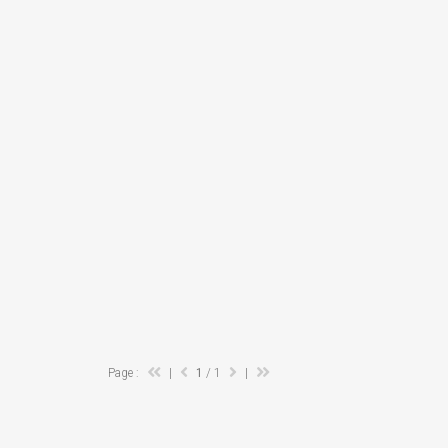
Page :
|
1
/ 1
|