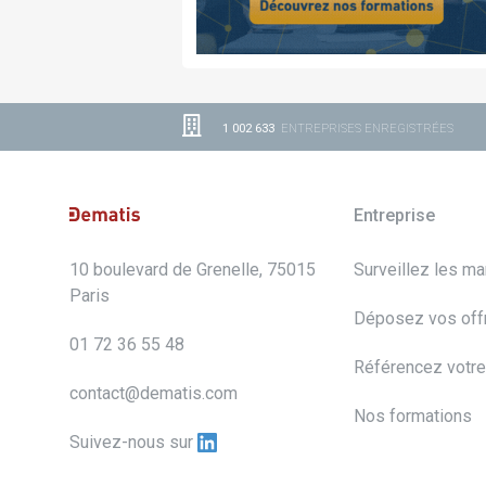
1 002 633
ENTREPRISES ENREGISTRÉES
Entreprise
10 boulevard de Grenelle, 75015
Surveillez les m
Paris
Déposez vos off
01 72 36 55 48
Référencez votre
contact@dematis.com
Nos formations
Suivez-nous sur