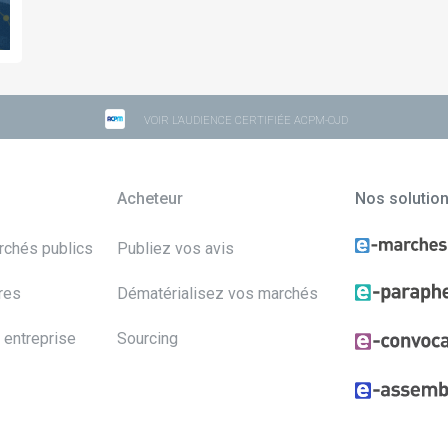
VOIR L'AUDIENCE CERTIFIÉE ACPM-OJD
Acheteur
Nos solutio
archés publics
Publiez vos avis
res
Dématérialisez vos marchés
 entreprise
Sourcing