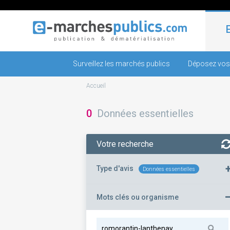
Surveillez les marchés publics
Déposez vos
Accueil
0
Données essentielles
Votre recherche
Type d'avis
Données essentielles
Mots clés ou organisme